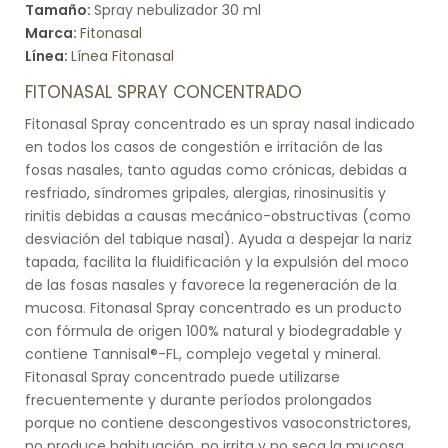
Tamaño:
Spray nebulizador 30 ml
Marca:
Fitonasal
Línea:
Línea Fitonasal
FITONASAL SPRAY CONCENTRADO
Fitonasal Spray concentrado es un spray nasal indicado
en todos los casos de congestión e irritación de las
fosas nasales, tanto agudas como crónicas, debidas a
resfriado, síndromes gripales, alergias, rinosinusitis y
rinitis debidas a causas mecánico-obstructivas (como
desviación del tabique nasal). Ayuda a despejar la nariz
tapada, facilita la fluidificación y la expulsión del moco
de las fosas nasales y favorece la regeneración de la
mucosa. Fitonasal Spray concentrado es un producto
con fórmula de origen 100% natural y biodegradable y
contiene Tannisal®-FL, complejo vegetal y mineral.
Fitonasal Spray concentrado puede utilizarse
frecuentemente y durante períodos prolongados
porque no contiene descongestivos vasoconstrictores,
no produce habituación, no irrita y no seca la mucosa.