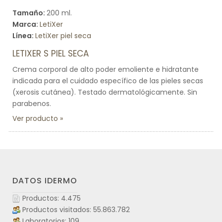
Tamaño:
200 ml.
Marca:
LetiXer
Línea:
LetiXer piel seca
LETIXER S PIEL SECA
Crema corporal de alto poder emoliente e hidratante
indicada para el cuidado específico de las pieles secas
(xerosis cutánea). Testado dermatológicamente. Sin
parabenos.
Ver producto
DATOS IDERMO
Productos: 4.475
Productos visitados: 55.863.782
Laboratorios: 109