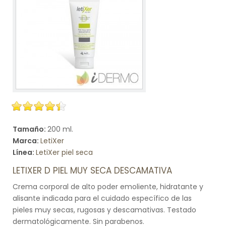
Tamaño:
200 ml.
Marca:
LetiXer
Línea:
LetiXer piel seca
LETIXER D PIEL MUY SECA DESCAMATIVA
Crema corporal de alto poder emoliente, hidratante y
alisante indicada para el cuidado específico de las
pieles muy secas, rugosas y descamativas. Testado
dermatológicamente. Sin parabenos.