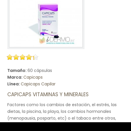
Tamaño:
60 cápsulas
Marca:
Capicaps
Línea:
Capicaps Capilar
CAPICAPS VITAMINAS Y MINERALES
Factores como los cambios de estación, el estrés, las
dietas, la piscina, la playa, los cambios hormonales
(menopausia, posparto, etc) o el tabaco entre otros,
debilitan el cabello haciendo que no luzca tan bonito