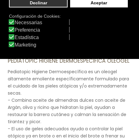
Tamaño:
250 ml.
Marca:
Pediatopic
Línea:
Línea Cuidado del Brote Atópico
PEDIATOPIC HIGIENE DERMOESPECÍFICA OLEOGEL
Pediatopic Higiene Dermoespecífica es un oleogel
altamente emoliente específicamente formulado para
el cuidado de las pieles atópicas y/o extremadamente
secas.
- Combina aceite de almendras dulces con aceite de
Argán, oliva y ricino que hidratan la piel, ayudan a
restaurar la barrera cutánea y calman la sensación de
tirantez y picor.
- El uso de geles adecuados ayuda a controlar la piel
atópica ya en brote o en el inicio del brote a frenar su