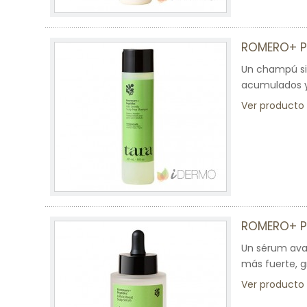
ROMERO+ P
Un champú sin
acumulados y
Ver producto
ROMERO+ P
Un sérum avan
más fuerte, 
Ver producto