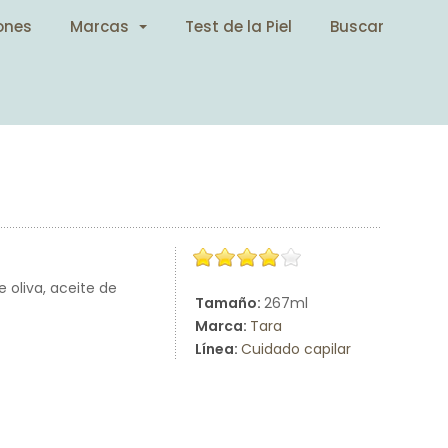
ones
Marcas
Test de la Piel
Buscar
 oliva, aceite de
Tamaño:
267ml
Marca:
Tara
Línea:
Cuidado capilar