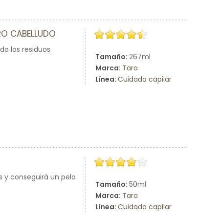
RO CABELLUDO
do los residuos
Tamaño:
267ml
Marca:
Tara
Línea:
Cuidado capilar
s y conseguirá un pelo
Tamaño:
50ml
Marca:
Tara
Línea:
Cuidado capilar