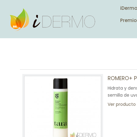
iDerm
Premio
ROMERO+ P
Hidrata y den
semilla de uv
Ver producto