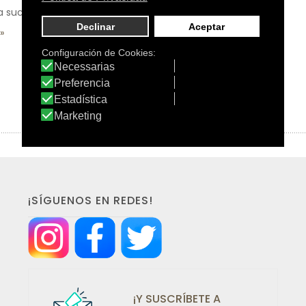
a suciedad.
¡SÍGUENOS EN REDES!
¡Y SUSCRÍBETE A