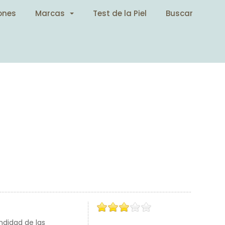
ones
Marcas
Test de la Piel
Buscar
ndidad de las