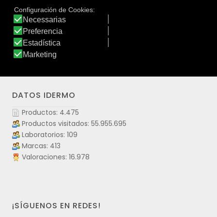
caléndula. Para todo tipo de pieles, excepto pieles
atópicas en brote.Puede usarse desde los 0 meses.
Ver producto
DATOS IDERMO
Productos: 4.475
Productos visitados: 55.955.695
Laboratorios: 109
Marcas: 413
Valoraciones: 16.978
¡SÍGUENOS EN REDES!