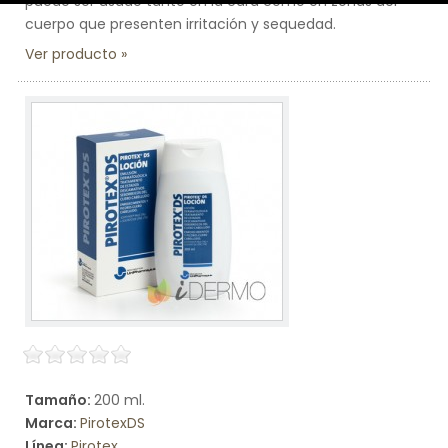
puede ser usado tanto en la cara como en zonas del
cuerpo que presenten irritación y sequedad.
Ver producto
Tamaño:
200 ml.
Marca:
PirotexDS
Línea:
Pirotex