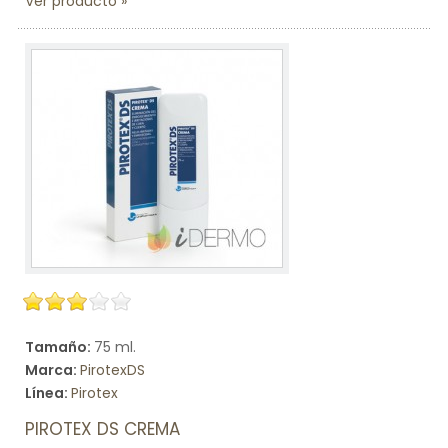
Ver producto
Tamaño:
75 ml.
Marca:
PirotexDS
Línea:
Pirotex
PIROTEX DS CREMA