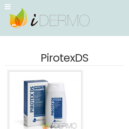
PirotexDS