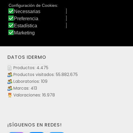
cabelludo como las cargas eléctricas estáticas del
cabello. Potente antiséptico y antiseborréico.
Ver producto
DATOS IDERMO
Productos: 4.475
Productos visitados: 55.882.675
Laboratorios: 109
Marcas: 413
Valoraciones: 16.978
¡SÍGUENOS EN REDES!