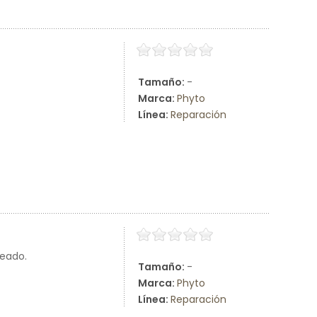
Tamaño:
-
Marca:
Phyto
Línea:
Reparación
peado.
Tamaño:
-
Marca:
Phyto
Línea:
Reparación