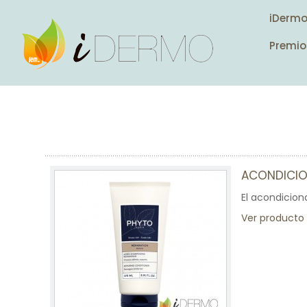
iDerm
Premio
ACONDICI
El acondiciona
Ver producto