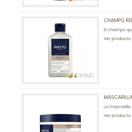
CHAMPÚ R
El champú que
Ver producto
MASCARILLA
La mascarilla
Ver producto