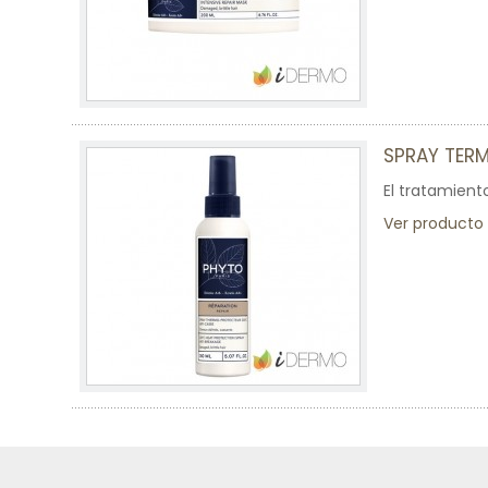
SPRAY TER
El tratamient
Ver producto