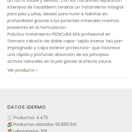
un tacto suave y sedoso. Con los calcetines reparación
intensiva de Facialderm tendrás un tratamiento integral
para pies y uñas, ideado para nutrir e hidratar en
profundidad gracias a los potentes minerales marinos
presentes en la formulación.
Práctico tratamiento PEDICURA SPA profesional en
formato calcetín de doble capa- tejido interior tisú pre-
impregnado y capa exterior protectora- que favorece
una rápida y profunda absorción de los principios
activos naturales en la piel gacias al efecto sauna.
Ver producto
DATOS IDERMO
Productos: 4.475
Productos visitados: 55.860.941
Laboratorios: 109