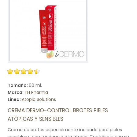
Tamaño:
60 ml.
Marca:
TH Pharma
Línea:
Atopic Solutions
CREMA DERMO-CONTROL BROTES PIELES
ATÓPICAS Y SENSIBLES
Crema de brotes especialmente indicada para pieles
sensibles y con tendencia a la atopía. Contribuye con su