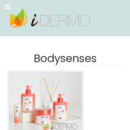
Bodysenses