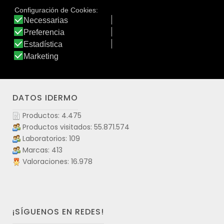
REVITALIZANTE, gracias al Té Matcha japonés; y
RELAJANTE, gracias a la Flor de Loto oriental.
Ver producto
DATOS IDERMO
Productos: 4.475
Productos visitados: 55.871.574
Laboratorios: 109
Marcas: 413
Valoraciones: 16.978
¡SÍGUENOS EN REDES!