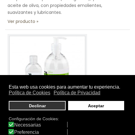
aceite de oliva, con propiedades emolientes,
suavizantes y lubricantes.
Ver producto
Tamaño:
100 ml.
Marca:
ECOVITAL SENS