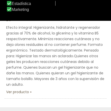
Línea:
Línea Manos Ecovital Sens
ECOVITAL SENS GEL HIGIENIZANTE CON VITAMINA
B5
Efecto integral: Higienizante, hidratante y regenerador
gracias al 70% de alcohol, la glicerina y la vitamina B5
respectivamente. Minimiza reacciones cutáneas y no
deja olores residuales al no contener perfume. Formato
ergonómico. Testado dermatológicamente. Pensado
para: Higienizar las manos sin aclarado.Quienes otros
geles les producen reacciones cutáneas debido al
perfume. Quienes buscan un gel higienizante que no
dañe las manos. Quienes quieran un gel higienizante de
tamaño bolsillo. Mayores de 3 años con la supervisión de
un adulto.
Ver producto