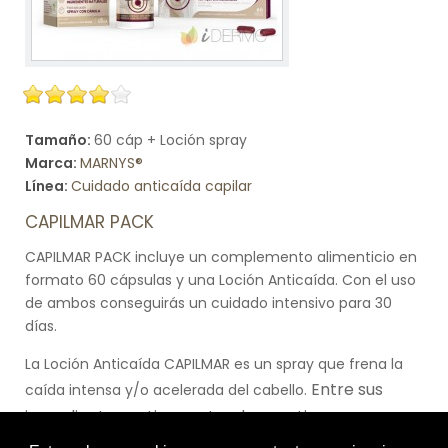
Tamaño:
60 cáp + Loción spray
Marca:
MARNYS®
Línea:
Cuidado anticaída capilar
CAPILMAR PACK
CAPILMAR PACK incluye un complemento alimenticio en
formato 60 cápsulas y una Loción Anticaída. Con el uso
de ambos conseguirás un cuidado intensivo para 30
días.
La Loción Anticaída CAPILMAR es un spray que frena la
Entre sus
caída intensa y/o acelerada del cabello.
ingredientes activos naturales contiene un
complejo estimulador del crecimiento capilar