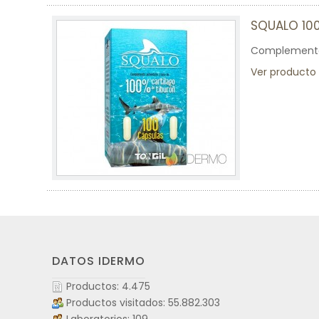
SQUALO 10
Complemento a
Ver producto
DATOS IDERMO
Productos: 4.475
Productos visitados: 55.882.303