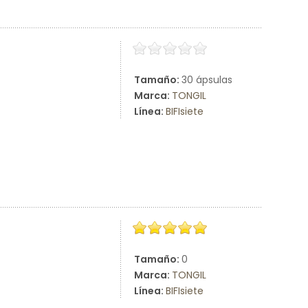
Tamaño:
30 ápsulas
Marca:
TONGIL
Línea:
BIFIsiete
Tamaño:
0
Marca:
TONGIL
Línea:
BIFIsiete