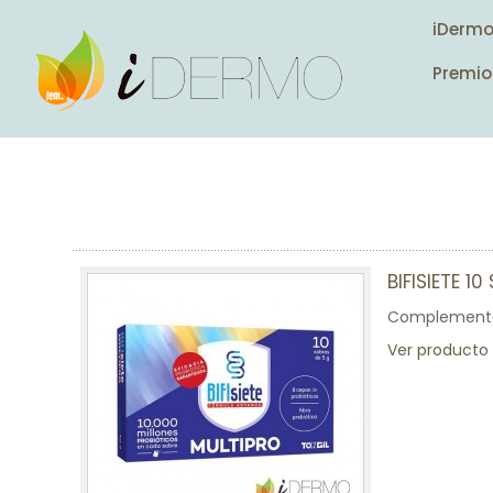
iDerm
Premio
BIFISIETE 1
Complemento a
Ver producto