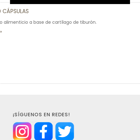
0 CÁPSULAS
limenticio a base de cartílago de tiburón.
¡SÍGUENOS EN REDES!