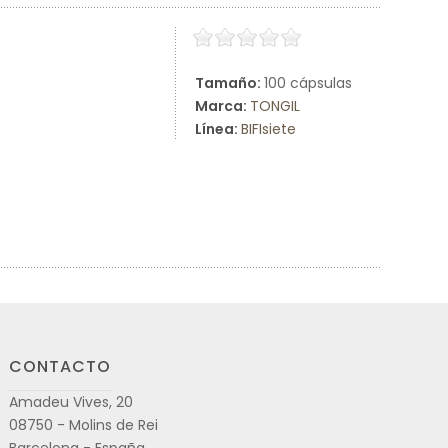
Tamaño:
100 cápsulas
Marca:
TONGIL
Línea:
BIFIsiete
CONTACTO
Amadeu Vives, 20
08750 - Molins de Rei