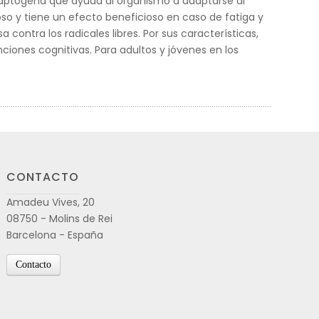
adaptógena que ayuda al organismo a adaptarse al
ioso y tiene un efecto beneficioso en caso de fatiga y
contra los radicales libres. Por sus características,
ciones cognitivas. Para adultos y jóvenes en los
CONTACTO
Amadeu Vives, 20
08750 - Molins de Rei
Barcelona - España
Contacto