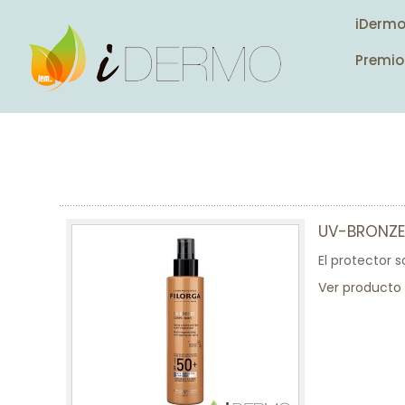
iDerm
Premio
UV-BRONZE
El protector s
Ver producto