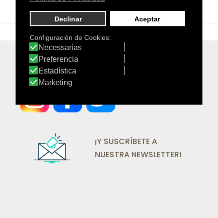
¡SÍGUENOS EN REDES!
¡Y SUSCRÍBETE A
NUESTRA NEWSLETTER!