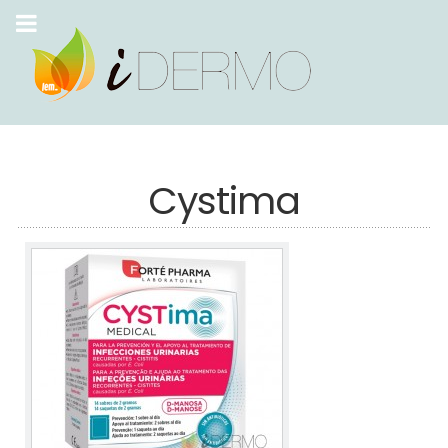
Cystima