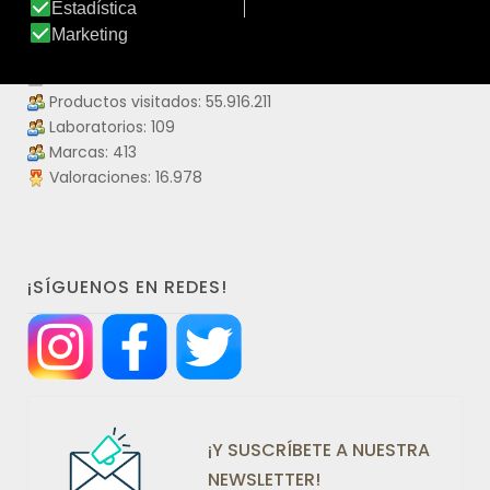
DATOS IDERMO
Productos: 4.475
Productos visitados: 55.916.211
Laboratorios: 109
Marcas: 413
Valoraciones: 16.978
¡SÍGUENOS EN REDES!
¡Y SUSCRÍBETE A NUESTRA
NEWSLETTER!