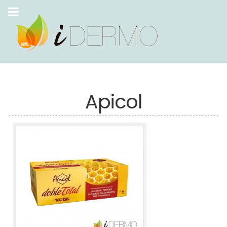
Apicol