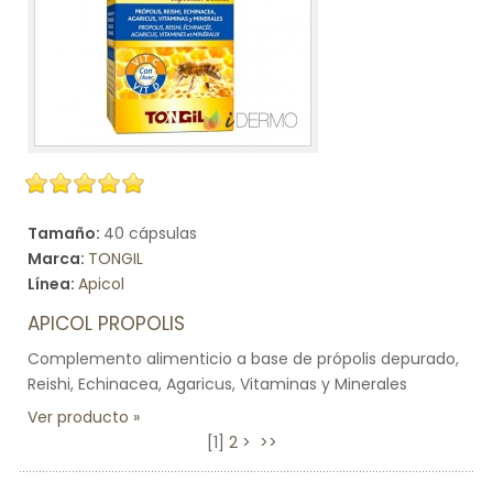
Tamaño:
40 cápsulas
Marca:
TONGIL
Línea:
Apicol
APICOL PROPOLIS
Complemento alimenticio a base de própolis depurado,
Reishi, Echinacea, Agaricus, Vitaminas y Minerales
Ver producto
[
1
]
2
>
>>