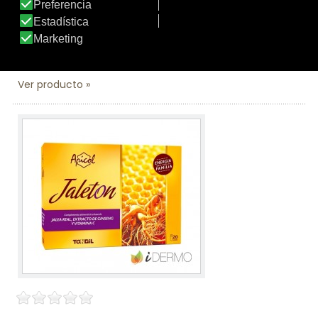
APICOL JALEA REAL 500
Complemento alimenticio a base de Jalea Real y Aceite
de Germen de Trigo
Ver producto