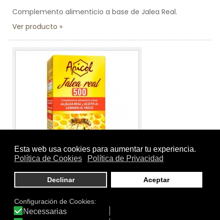
Complemento alimenticio a base de Jalea Real.
Ver producto
Tamaño:
60 perlas
Marca:
TONGIL
Línea:
Apicol