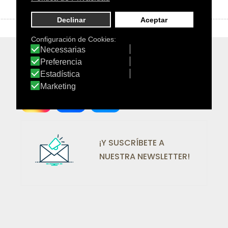
¡SÍGUENOS EN REDES!
¡Y SUSCRÍBETE A
NUESTRA NEWSLETTER!