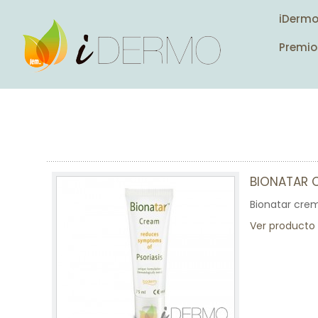
iDerm
Premio
BIONATAR 
Bionatar crema
Ver producto