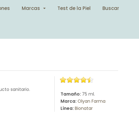
ones
Marcas
Test de la Piel
Buscar
ucto sanitario.
Tamaño:
75 ml.
Marca:
Olyan Farma
Línea:
Bionatar