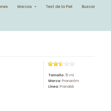
ones
Marcas
Test de la Piel
Buscar
Tamaño:
15 ml.
Marca:
Pranarôm
Línea:
Pranabb