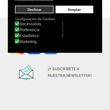
¡SÍGUENOS EN REDES!
¡Y SUSCRÍBETE A
NUESTRA NEWSLETTER!