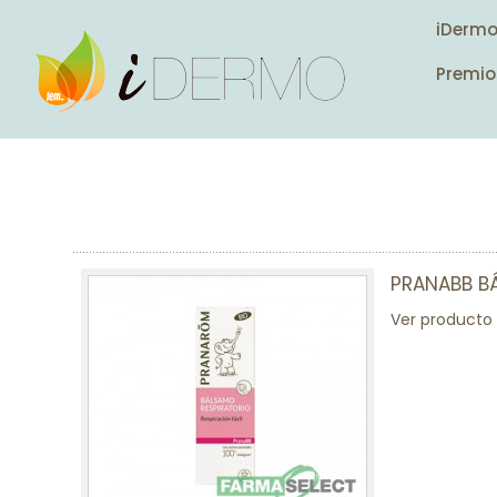
iDerm
Premio
PRANABB B
Ver producto