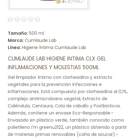
Tamaño:
500 ml
Marca:
Cumlaude Lab
Línea:
Higiene Íntima Cumlaude Lab
CUMLAUDE LAB HIGIENE INTIMA CLX GEL
INFLAMACIONES Y MOLESTIAS 500ML
Gel limpiador íntimo con clorhexidina y extracto
vegetales para la prevención infecciones e
inflamaciones. Está compuesto por clorhexidina al 0,1%,
complejo antimicrobiano vegetal, Extracto de
Caléndula, Centaura, Cola de caballo y Postbioticos.
Además, contiene un envase Eco-Responsable:-
Envasado en plástico verde, también conocido como
polietileno I'm greenu2122, un plástico obtenido a partir
de materias primas renovables (caña de azucar).-