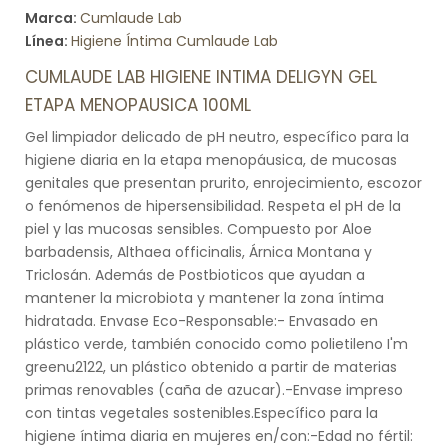
Marca:
Cumlaude Lab
Línea:
Higiene Íntima Cumlaude Lab
CUMLAUDE LAB HIGIENE INTIMA DELIGYN GEL
ETAPA MENOPAUSICA 100ML
Gel limpiador delicado de pH neutro, específico para la
higiene diaria en la etapa menopáusica, de mucosas
genitales que presentan prurito, enrojecimiento, escozor
o fenómenos de hipersensibilidad. Respeta el pH de la
piel y las mucosas sensibles. Compuesto por Aloe
barbadensis, Althaea officinalis, Árnica Montana y
Triclosán. Además de Postbioticos que ayudan a
mantener la microbiota y mantener la zona íntima
hidratada. Envase Eco-Responsable:- Envasado en
plástico verde, también conocido como polietileno I'm
greenu2122, un plástico obtenido a partir de materias
primas renovables (caña de azucar).-Envase impreso
con tintas vegetales sostenibles.Específico para la
higiene íntima diaria en mujeres en/con:-Edad no fértil: