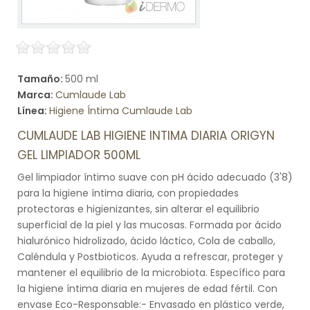
Tamaño:
500 ml
Marca:
Cumlaude Lab
Línea:
Higiene Íntima Cumlaude Lab
CUMLAUDE LAB HIGIENE INTIMA DIARIA ORIGYN
GEL LIMPIADOR 500ML
Gel limpiador íntimo suave con pH ácido adecuado (3'8)
para la higiene íntima diaria, con propiedades
protectoras e higienizantes, sin alterar el equilibrio
superficial de la piel y las mucosas. Formada por ácido
hialurónico hidrolizado, ácido láctico, Cola de caballo,
Caléndula y Postbioticos. Ayuda a refrescar, proteger y
mantener el equilibrio de la microbiota. Específico para
la higiene íntima diaria en mujeres de edad fértil. Con
envase Eco-Responsable:- Envasado en plástico verde,