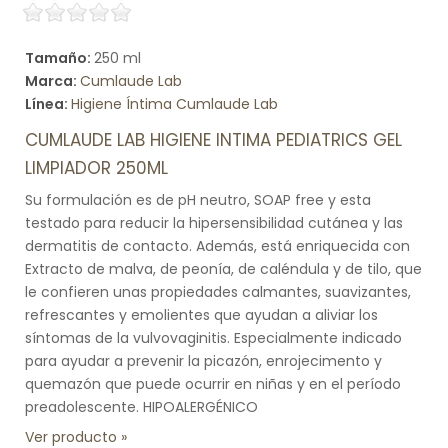
Tamaño:
250 ml
Marca:
Cumlaude Lab
Línea:
Higiene Íntima Cumlaude Lab
CUMLAUDE LAB HIGIENE INTIMA PEDIATRICS GEL
LIMPIADOR 250ML
Su formulación es de pH neutro, SOAP free y esta
testado para reducir la hipersensibilidad cutánea y las
dermatitis de contacto. Además, está enriquecida con
Extracto de malva, de peonía, de caléndula y de tilo, que
le confieren unas propiedades calmantes, suavizantes,
refrescantes y emolientes que ayudan a aliviar los
síntomas de la vulvovaginitis. Especialmente indicado
para ayudar a prevenir la picazón, enrojecimento y
quemazón que puede ocurrir en niñas y en el período
preadolescente. HIPOALERGÉNICO
Ver producto