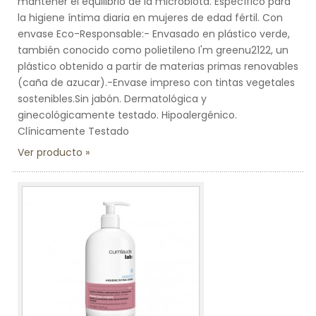
mantener el equilibrio de la microbiota. Específico para
la higiene íntima diaria en mujeres de edad fértil. Con
envase Eco-Responsable:- Envasado en plástico verde,
también conocido como polietileno I'm greenu2122, un
plástico obtenido a partir de materias primas renovables
(caña de azucar).-Envase impreso con tintas vegetales
sostenibles.Sin jabón. Dermatológica y
ginecológicamente testado. Hipoalergénico.
Clínicamente Testado
Ver producto