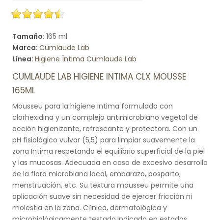
Tamaño:
165 ml
Marca:
Cumlaude Lab
Línea:
Higiene Íntima Cumlaude Lab
CUMLAUDE LAB HIGIENE INTIMA CLX MOUSSE
165ML
Mousseu para la higiene Intima formulada con
clorhexidina y un complejo antimicrobiano vegetal de
acción higienizante, refrescante y protectora. Con un
pH fisiológico vulvar (5,5) para limpiar suavemente la
zona Intima respetando el equilibrio superficial de la piel
y las mucosas. Adecuada en caso de excesivo desarrollo
de la flora microbiana local, embarazo, posparto,
menstruación, etc. Su textura mousseu permite una
aplicación suave sin necesidad de ejercer fricción ni
molestia en la zona. Clínica, dermatológica y
microbiológicamente testado.Indicado en estados