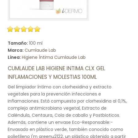
Tamaño:
100 ml
Marca:
Cumlaude Lab
Línea:
Higiene Íntima Cumlaude Lab
CUMLAUDE LAB HIGIENE INTIMA CLX GEL
INFLAMACIONES Y MOLESTIAS 100ML
Gel limpiador íntimo con clorhexidina y extracto
vegetales para la prevención infecciones e
inflamaciones. Está compuesto por clorhexidina al 0,1%,
complejo antimicrobiano vegetal, Extracto de
Caléndula, Centaura, Cola de caballo y Postbioticos.
Además, contiene un envase Eco-Responsable:-
Envasado en plástico verde, también conocido como
polietileno I'm greenu2122, un plástico obtenido a partir