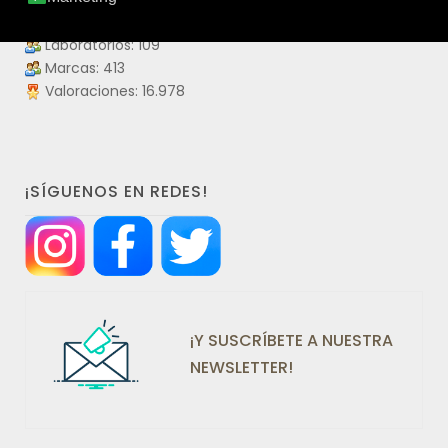
Productos visitados: 55.913.490
Laboratorios: 109
Marcas: 413
Valoraciones: 16.978
¡SÍGUENOS EN REDES!
¡Y SUSCRÍBETE A NUESTRA
NEWSLETTER!