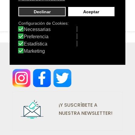
¡SÍGUENOS EN REDES!
¡Y SUSCRÍBETE A
NUESTRA NEWSLETTER!