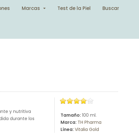
ones
Marcas
Test de la Piel
Buscar
nte y nutritiva
Tamaño:
100 ml.
rdida durante los
Marca:
TH Pharma
Línea:
Vitalia Gold