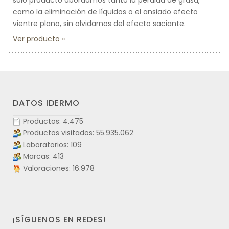
sólo producto abordamos tanto la perdida de grasa,
como la eliminación de líquidos o el ansiado efecto
vientre plano, sin olvidarnos del efecto saciante.
Ver producto
DATOS IDERMO
Productos: 4.475
Productos visitados: 55.935.062
Laboratorios: 109
Marcas: 413
Valoraciones: 16.978
¡SÍGUENOS EN REDES!