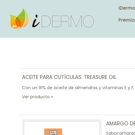
iDerm
Premio
ACEITE PARA CUTÍCULAS. TREASURE OIL
Con un 91% de aceite de almendras y vitaminas E y F, 
Ver producto
AMARGO DE
Sabor amargo 