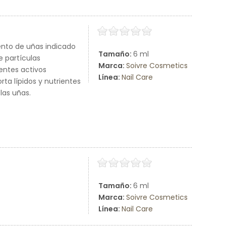
iento de uñas indicado
Tamaño:
6 ml
e partículas
Marca:
Soivre Cosmetics
entes activos
Línea:
Nail Care
ta lípidos y nutrientes
las uñas.
Tamaño:
6 ml
Marca:
Soivre Cosmetics
Línea:
Nail Care