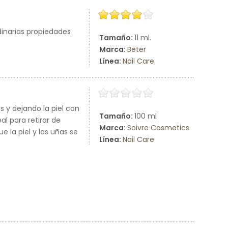
rdinarias propiedades
Tamaño:
11 ml.
Marca:
Beter
Línea:
Nail Care
s y dejando la piel con
Tamaño:
100 ml
l para retirar de
Marca:
Soivre Cosmetics
e la piel y las uñas se
Línea:
Nail Care