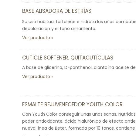
BASE ALISADORA DE ESTRÍAS
Su uso habitual fortalece e hidrata las uñas combatien
decoloración y el tono amarillento.
Ver producto
CUTICLE SOFTENER. QUITACUTÍCULAS
A base de glicerina, D-panthenol, alantoína aceite de 
Ver producto
ESMALTE REJUVENECEDOR YOUTH COLOR
Con Youth Color conseguir unas uñas sanas, nutridas 
poder antioxidante, ácido hialurónico de efecto anti
nueva línea de Beter, formada por 10 tonos, contiene f