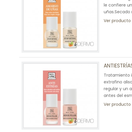
le confiere u
uñas.Secado r
Ver producto
ANTIESTRÍA
Tratamiento i
extrafino ali
regular y un 
antes del esm
Ver producto