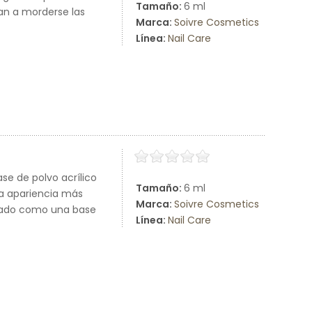
Tamaño:
6 ml
an a morderse las
Marca:
Soivre Cosmetics
Línea:
Nail Care
se de polvo acrílico
Tamaño:
6 ml
una apariencia más
Marca:
Soivre Cosmetics
licado como una base
Línea:
Nail Care