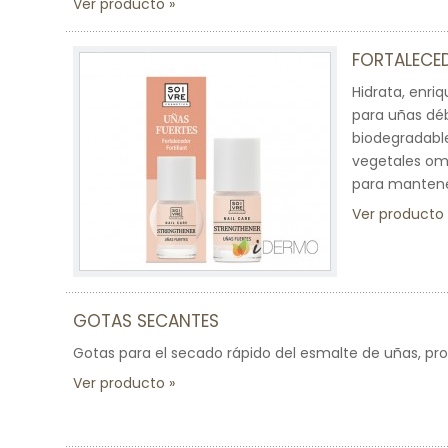
Ver producto
FORTALECE
Hidrata, enri
para uñas déb
biodegradable
vegetales ome
para mantener
Ver producto
GOTAS SECANTES
Gotas para el secado rápido del esmalte de uñas, pr
Ver producto