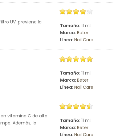
ltro UV, previene la
Tamaño:
11 ml.
Marca:
Beter
Línea:
Nail Care
Tamaño:
11 ml.
Marca:
Beter
Línea:
Nail Care
 en vitamina C de alto
Tamaño:
11 ml.
iempo. Además, la
Marca:
Beter
Línea:
Nail Care