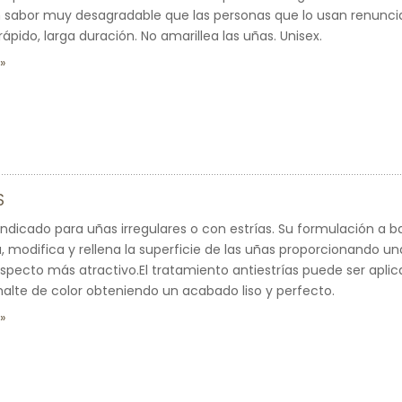
n sabor muy desagradable que las personas que lo usan renunci
ápido, larga duración. No amarillea las uñas. Unisex.
S
ndicado para uñas irregulares o con estrías. Su formulación a ba
sa, modifica y rellena la superficie de las uñas proporcionando 
aspecto más atractivo.El tratamiento antiestrías puede ser ap
alte de color obteniendo un acabado liso y perfecto.