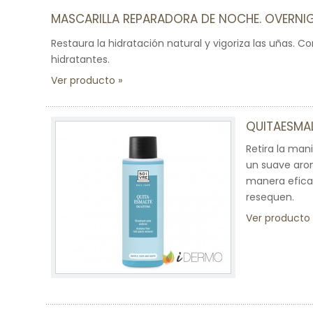
MASCARILLA REPARADORA DE NOCHE. OVERNIG
Restaura la hidratación natural y vigoriza las uñas. C
hidratantes.
Ver producto
QUITAESMA
Retira la man
un suave arom
manera eficaz 
resequen.
Ver producto