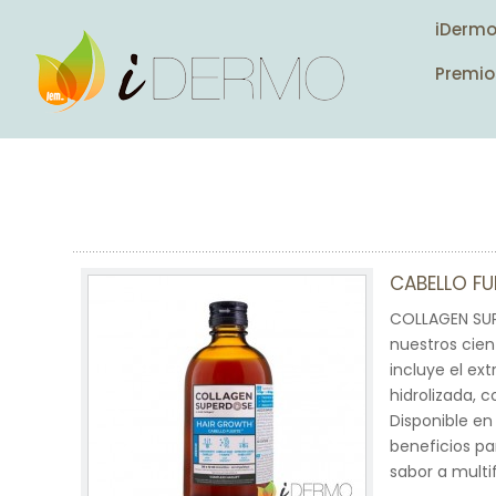
iDerm
Premio
CABELLO FU
COLLAGEN SUP
nuestros cien
incluye el ex
hidrolizada, c
Disponible en
beneficios pa
sabor a multi