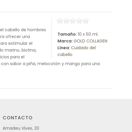
del cabello de hombres
Tamaño:
10 x 50 ml.
ara ofrecer una
Marca:
GOLD COLLAGEN
ara estimular el
Línea:
Cuidado del
o marino, biotina,
cabello
cios para el
o con sabor a piña, melocotón y mango para una
CONTACTO
Amadeu Vives, 20