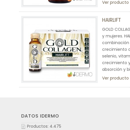
Ver producto
HAIRLIFT
GOLD COLLAGEN
y mujeres. HA
combinación ú
crecimiento d
selenio, vita
crecimiento 
absorción y b
Ver producto
DATOS IDERMO
Productos: 4.475