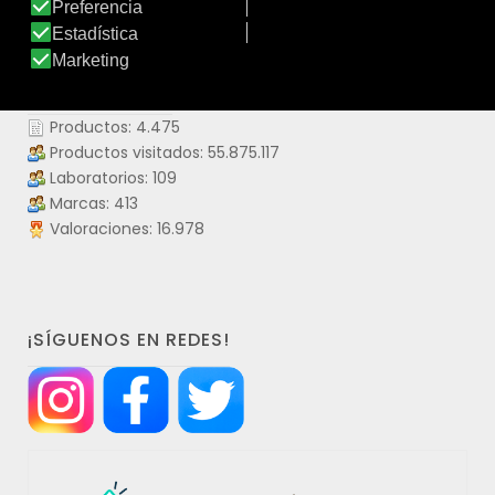
DATOS IDERMO
Productos: 4.475
Productos visitados: 55.875.117
Laboratorios: 109
Marcas: 413
Valoraciones: 16.978
¡SÍGUENOS EN REDES!