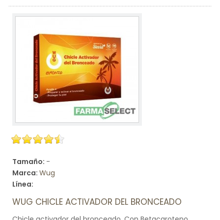
Tamaño:
-
Marca:
Wug
Línea:
WUG CHICLE ACTIVADOR DEL BRONCEADO
Chicle activador del bronceado. Con Betacaroteno,