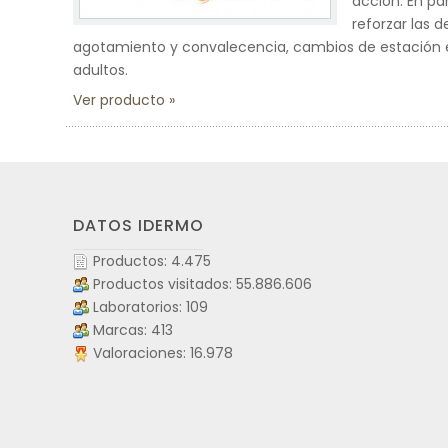
acción. En pa
reforzar las 
agotamiento y convalecencia, cambios de estación e i
adultos.
Ver producto
DATOS IDERMO
Productos: 4.475
Productos visitados: 55.886.606
Laboratorios: 109
Marcas: 413
Valoraciones: 16.978