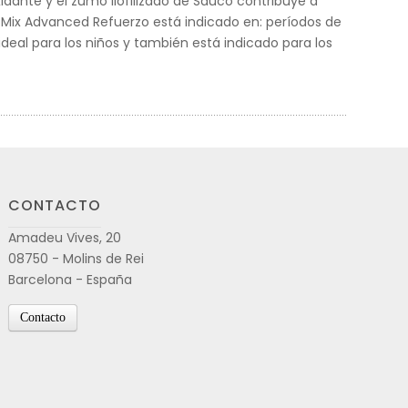
xidante y el zumo liofilizado de Saúco contribuye a
ra Mix Advanced Refuerzo está indicado en: períodos de
eal para los niños y también está indicado para los
CONTACTO
Amadeu Vives, 20
08750 - Molins de Rei
Barcelona - España
Contacto