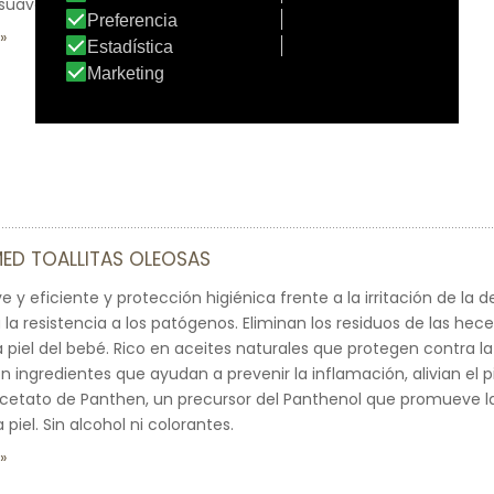
asuaves para la zona del pañal.
ED TOALLITAS OLEOSAS
 y eficiente y protección higiénica frente a la irritación de la de
a resistencia a los patógenos. Eliminan los residuos de las heces
la piel del bebé. Rico en aceites naturales que protegen contra la i
 ingredientes que ayudan a prevenir la inflamación, alivian el pic
cetato de Panthen, un precursor del Panthenol que promueve la
 piel. Sin alcohol ni colorantes.