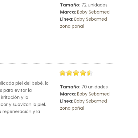
Tamaño:
72 unidades
Marca:
Baby Sebamed
Línea:
Baby Sebamed
zona pañal
licada piel del bebé, lo
Tamaño:
70 unidades
 para evitar la
Marca:
Baby Sebamed
rritación y la
Línea:
Baby Sebamed
or y suavizan la piel.
zona pañal
 regeneración y la