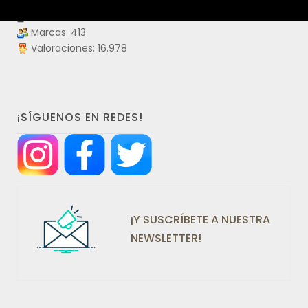
Productos visitados: 55.962.736
Laboratorios: 109
Marcas: 413
Valoraciones: 16.978
¡SÍGUENOS EN REDES!
¡Y SUSCRÍBETE A NUESTRA
NEWSLETTER!