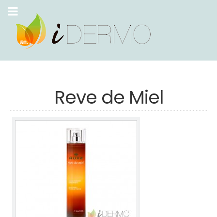
Reve de Miel