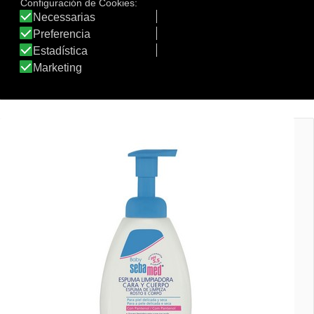
GEL HIGIENE ÍNTIMA PEDIÁTRICO