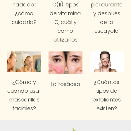
C(II): tipos
nadador
piel durante
de vitamina
¿cómo
y después
C, cuál y
cuidarla?
de la
como
escayola
utilizarlos
¿Cómo y
¿Cuántos
La rosácea
cuándo usar
tipos de
mascarillas
exfoliantes
faciales?
existen?