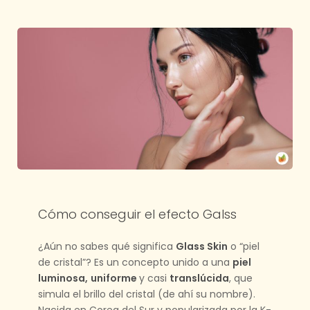
Cómo conseguir el efecto Galss
¿Aún no sabes qué significa
Glass Skin
o “piel
de cristal”? Es un concepto unido a una
piel
luminosa,
uniforme
y casi
translúcida
, que
simula el brillo del cristal (de ahí su nombre).
Nacida en Corea del Sur y popularizada por la K-