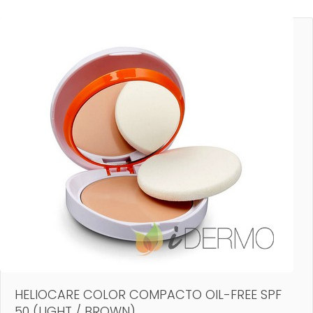
HELIOCARE COLOR COMPACTO OIL-FREE SPF
50 (LIGHT / BROWN)