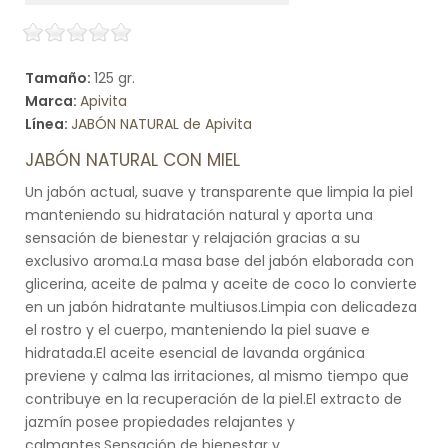
Tamaño:
125 gr.
Marca:
Apivita
Línea:
JABÓN NATURAL de Apivita
JABÓN NATURAL CON MIEL
Un jabón actual, suave y transparente que limpia la piel
manteniendo su hidratación natural y aporta una
sensación de bienestar y relajación gracias a su
exclusivo aroma.La masa base del jabón elaborada con
glicerina, aceite de palma y aceite de coco lo convierte
en un jabón hidratante multiusos.Limpia con delicadeza
el rostro y el cuerpo, manteniendo la piel suave e
hidratada.El aceite esencial de lavanda orgánica
previene y calma las irritaciones, al mismo tiempo que
contribuye en la recuperación de la piel.El extracto de
jazmín posee propiedades relajantes y
calmantes.Sensación de bienestar y