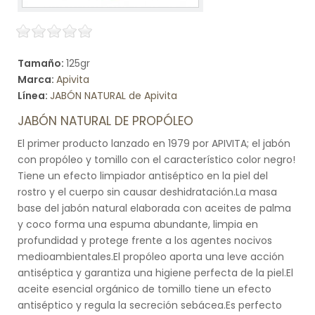
Tamaño:
125gr
Marca:
Apivita
Línea:
JABÓN NATURAL de Apivita
JABÓN NATURAL DE PROPÓLEO
El primer producto lanzado en 1979 por APIVITA; el jabón
con propóleo y tomillo con el característico color negro!
Tiene un efecto limpiador antiséptico en la piel del
rostro y el cuerpo sin causar deshidratación.La masa
base del jabón natural elaborada con aceites de palma
y coco forma una espuma abundante, limpia en
profundidad y protege frente a los agentes nocivos
medioambientales.El propóleo aporta una leve acción
antiséptica y garantiza una higiene perfecta de la piel.El
aceite esencial orgánico de tomillo tiene un efecto
antiséptico y regula la secreción sebácea.Es perfecto