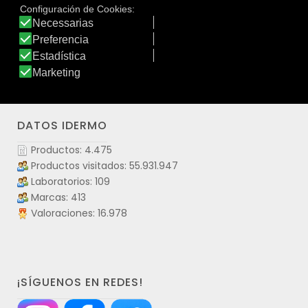
garantizando una protección dermatológica muy alta y
que se dirige a todo tipo de rayos.
Ver producto
DATOS IDERMO
Productos: 4.475
Productos visitados: 55.931.947
Laboratorios: 109
Marcas: 413
Valoraciones: 16.978
¡SÍGUENOS EN REDES!