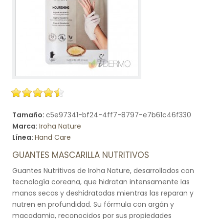
Tamaño:
c5e97341-bf24-4ff7-8797-e7b61c46f330
Marca:
Iroha Nature
Línea:
Hand Care
GUANTES MASCARILLA NUTRITIVOS
Guantes Nutritivos de Iroha Nature, desarrollados con
tecnología coreana, que hidratan intensamente las
manos secas y deshidratadas mientras las reparan y
nutren en profundidad. Su fórmula con argán y
macadamia, reconocidos por sus propiedades