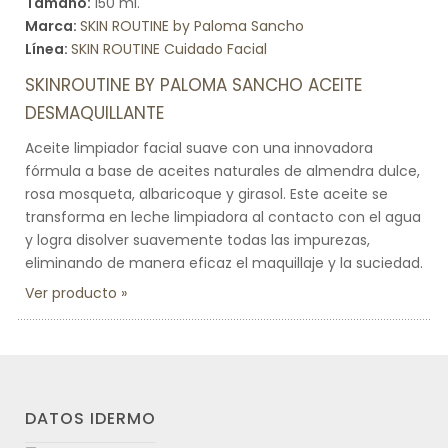
Tamaño:
150 ml.
Marca:
SKIN ROUTINE by Paloma Sancho
Línea:
SKIN ROUTINE Cuidado Facial
SKINROUTINE BY PALOMA SANCHO ACEITE
DESMAQUILLANTE
Aceite limpiador facial suave con una innovadora
fórmula a base de aceites naturales de almendra dulce,
rosa mosqueta, albaricoque y girasol. Este aceite se
transforma en leche limpiadora al contacto con el agua
y logra disolver suavemente todas las impurezas,
eliminando de manera eficaz el maquillaje y la suciedad.
Ver producto
DATOS IDERMO