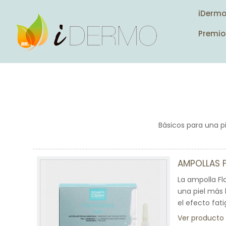
iDerm
Premio
Básicos para una pi
AMPOLLAS 
La ampolla Fl
una piel más 
el efecto fat
Ver producto