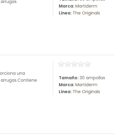
 arrugas.
Marca:
Martiderm
Línea:
The Originals
porciona una
Tamaño:
30 ampollas
s arrugas.Contiene
Marca:
Martiderm
Línea:
The Originals