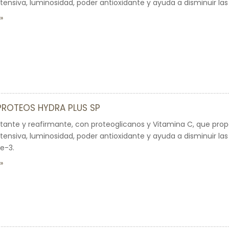
ntensiva, luminosidad, poder antioxidante y ayuda a disminuir las
PROTEOS HYDRA PLUS SP
tante y reafirmante, con proteoglicanos y Vitamina C, que pro
ntensiva, luminosidad, poder antioxidante y ayuda a disminuir la
e-3.