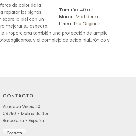
eras de color de la
Tamaño:
40 ml.
 reparar los signos
Marca:
Martiderm
 sobre la piel con un
Línea:
The Originals
ara mejorar su aspecto.
ble. Proporciona también una protección de amplio
 proteoglicanos, y el complejo de ácido hialurónico y
CONTACTO
Amadeu Vives, 20
08750 - Molins de Rei
Barcelona - España
Contacto