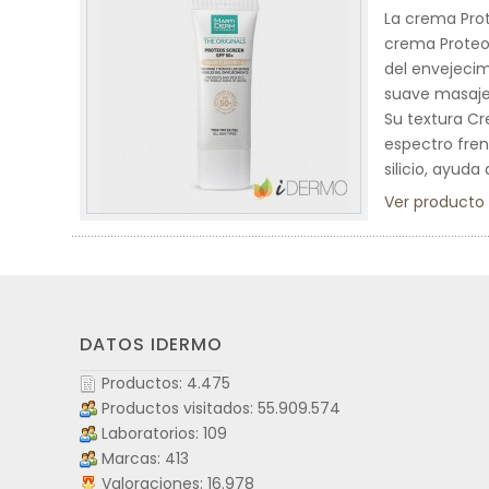
La crema Prot
crema Proteos
del envejecim
suave masaje,
Su textura Cr
espectro fren
silicio, ayud
Ver producto
DATOS IDERMO
Productos: 4.475
Productos visitados: 55.909.574
Laboratorios: 109
Marcas: 413
Valoraciones: 16.978