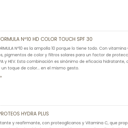
FORMULA Nº10 HD COLOR TOUCH SPF 30
RMULA Nº10 es la ampolla 10 porque lo tiene todo. Con vitamina
s, pigmentos de color y filtros solares para un factor de protecc
A y HEV. Esta combinación es sinónimo de eficacia hidratante, a
 un toque de color… en el mismo gesto.
PROTEOS HYDRA PLUS
tante y reafirmante, con proteoglicanos y Vitamina C, que pro