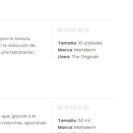
ora la textura,
Tamaño:
10 unidades
en la reducción de
Marca:
Martiderm
 una hidratación,
Línea:
The Originals
que, gracias a la
Tamaño:
50 ml.
s y manchas, aportando
Marca:
Martiderm