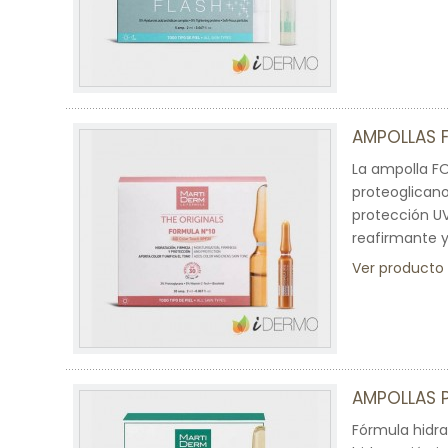
AMPOLLAS 
La ampolla FO
proteoglicano
protección UV
reafirmante y
Ver producto
AMPOLLAS 
Fórmula hidra