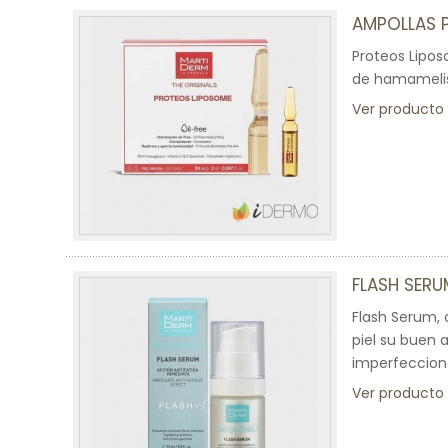
AMPOLLAS 
Proteos Lipos
de hamamelis 
Ver producto
FLASH SERU
Flash Serum, 
piel su buen 
imperfeccion
Ver producto