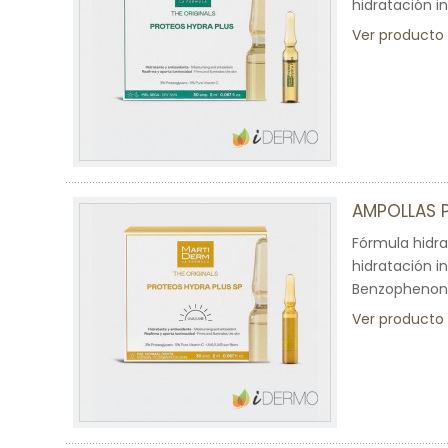
hidratación i
Ver producto
AMPOLLAS 
Fórmula hidra
hidratación i
Benzophenon
Ver producto