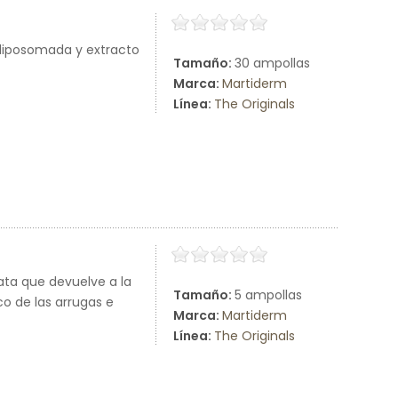
 liposomada y extracto
Tamaño:
30 ampollas
Marca:
Martiderm
Línea:
The Originals
iata que devuelve a la
Tamaño:
5 ampollas
co de las arrugas e
Marca:
Martiderm
Línea:
The Originals