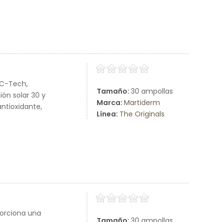
 C-Tech,
Tamaño:
30 ampollas
ión solar 30 y
Marca:
Martiderm
ntioxidante,
Línea:
The Originals
porciona una
Tamaño:
30 ampollas