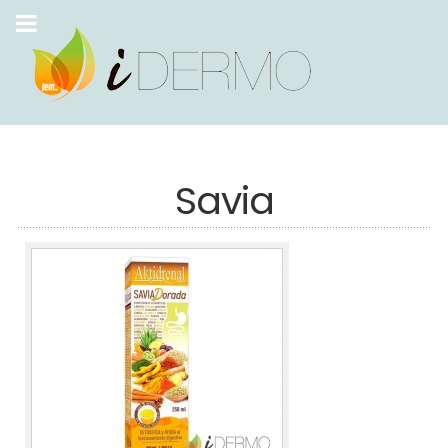
Savia