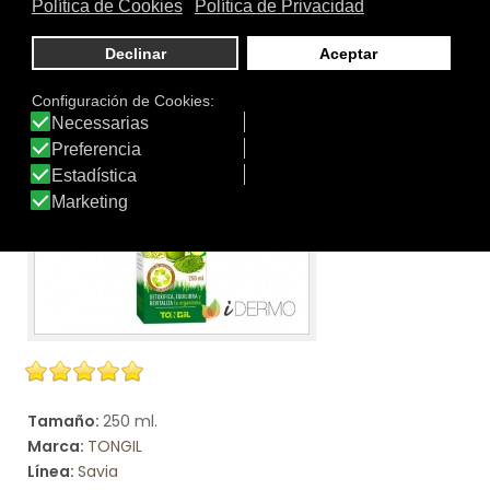
quinoa, vitaminas y minerales.
Ver producto
Tamaño:
250 ml.
Marca:
TONGIL
Línea:
Savia