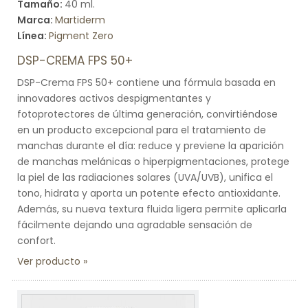
Tamaño:
40 ml.
Marca:
Martiderm
Línea:
Pigment Zero
DSP-CREMA FPS 50+
DSP-Crema FPS 50+ contiene una fórmula basada en
innovadores activos despigmentantes y
fotoprotectores de última generación, convirtiéndose
en un producto excepcional para el tratamiento de
manchas durante el día: reduce y previene la aparición
de manchas melánicas o hiperpigmentaciones, protege
la piel de las radiaciones solares (UVA/UVB), unifica el
tono, hidrata y aporta un potente efecto antioxidante.
Además, su nueva textura fluida ligera permite aplicarla
fácilmente dejando una agradable sensación de
confort.
Ver producto