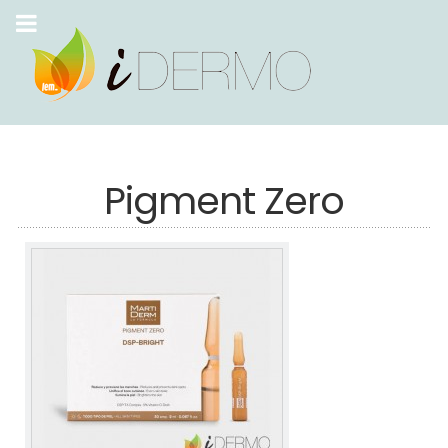
Pigment Zero