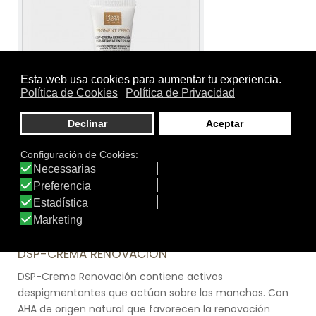
Tamaño:
40 ml.
Marca:
Martiderm
Línea:
Pigment Zero
DSP-CREMA RENOVACIÓN
DSP-Crema Renovación contiene activos
despigmentantes que actúan sobre las manchas. Con
AHA de origen natural que favorecen la renovación