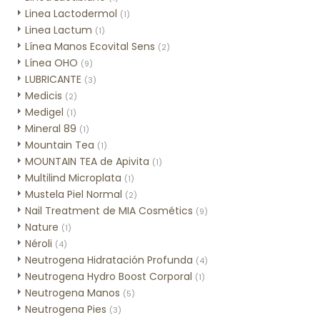
Linea Lactodermol
(1)
Linea Lactum
(1)
Línea Manos Ecovital Sens
(2)
Línea OHO
(9)
LUBRICANTE
(3)
Medicis
(2)
Medigel
(1)
Mineral 89
(1)
Mountain Tea
(1)
MOUNTAIN TEA de Apivita
(1)
Multilind Microplata
(1)
Mustela Piel Normal
(2)
Nail Treatment de MIA Cosmétics
(9)
Nature
(1)
Néroli
(4)
Neutrogena Hidratación Profunda
(4)
Neutrogena Hydro Boost Corporal
(1)
Neutrogena Manos
(5)
Neutrogena Pies
(3)