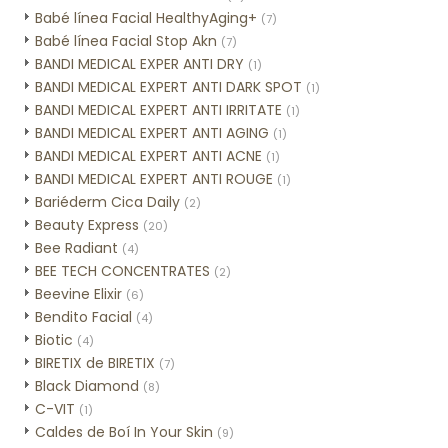
Babé línea Facial HealthyAging+
(7)
Babé línea Facial Stop Akn
(7)
BANDI MEDICAL EXPER ANTI DRY
(1)
BANDI MEDICAL EXPERT ANTI DARK SPOT
(1)
BANDI MEDICAL EXPERT ANTI IRRITATE
(1)
BANDI MEDICAL EXPERT ANTI AGING
(1)
BANDI MEDICAL EXPERT ANTI ACNE
(1)
BANDI MEDICAL EXPERT ANTI ROUGE
(1)
Bariéderm Cica Daily
(2)
Beauty Express
(20)
Bee Radiant
(4)
BEE TECH CONCENTRATES
(2)
Beevine Elixir
(6)
Bendito Facial
(4)
Biotic
(4)
BIRETIX de BIRETIX
(7)
Black Diamond
(8)
C-VIT
(1)
Caldes de Boí In Your Skin
(9)