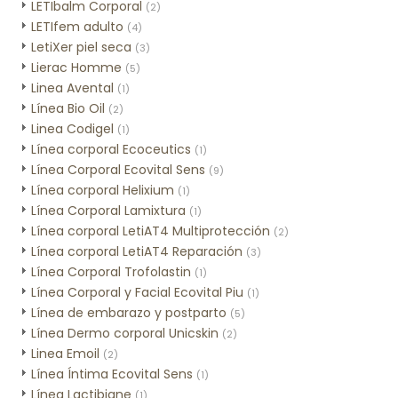
LETIbalm Corporal
(2)
LETIfem adulto
(4)
LetiXer piel seca
(3)
Lierac Homme
(5)
Linea Avental
(1)
Línea Bio Oil
(2)
Linea Codigel
(1)
Línea corporal Ecoceutics
(1)
Línea Corporal Ecovital Sens
(9)
Línea corporal Helixium
(1)
Línea Corporal Lamixtura
(1)
Línea corporal LetiAT4 Multiprotección
(2)
Línea corporal LetiAT4 Reparación
(3)
Línea Corporal Trofolastin
(1)
Línea Corporal y Facial Ecovital Piu
(1)
Línea de embarazo y postparto
(5)
Línea Dermo corporal Unicskin
(2)
Linea Emoil
(2)
Línea Íntima Ecovital Sens
(1)
Línea Lactibiane
(1)