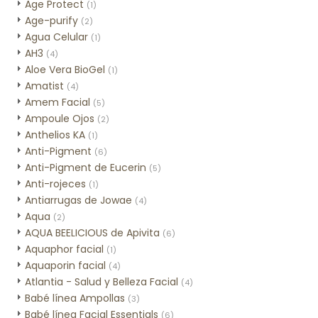
Age Protect
(1)
Age-purify
(2)
Agua Celular
(1)
AH3
(4)
Aloe Vera BioGel
(1)
Amatist
(4)
Amem Facial
(5)
Ampoule Ojos
(2)
Anthelios KA
(1)
Anti-Pigment
(6)
Anti-Pigment de Eucerin
(5)
Anti-rojeces
(1)
Antiarrugas de Jowae
(4)
Aqua
(2)
AQUA BEELICIOUS de Apivita
(6)
Aquaphor facial
(1)
Aquaporin facial
(4)
Atlantia - Salud y Belleza Facial
(4)
Babé línea Ampollas
(3)
Babé línea Facial Essentials
(6)