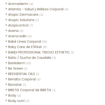
Aromaderm
(4)
Atlantia - Salud y Belleza Corporal
(4)
Atopic Dermacare
(2)
Atopic Solutions
(1)
Atopicontrol
(7)
Avena
(3)
Avena Isdin
(4)
Babé Línea Corporal
(18)
Baby Care de E’lifexir
(8)
BANDI PROFESSIONAL TRICHO ESTHETIC
(1)
Baño / Ducha de Caudalie
(7)
Bariéderm
(10)
Be Green
(1)
BEESSENTIAL OILS
(1)
Bendito Corporal
(3)
Bionatar
(1)
BIRETIX Corporal de BIRETIX
(1)
Body
(2)
Body nutri
(3)