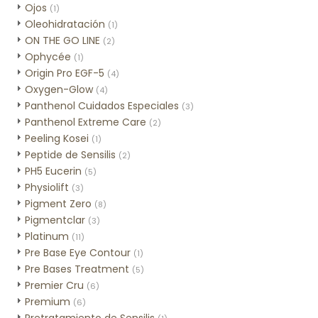
Ojos
(1)
Oleohidratación
(1)
ON THE GO LINE
(2)
Ophycée
(1)
Origin Pro EGF-5
(4)
Oxygen-Glow
(4)
Panthenol Cuidados Especiales
(3)
Panthenol Extreme Care
(2)
Peeling Kosei
(1)
Peptide de Sensilis
(2)
PH5 Eucerin
(5)
Physiolift
(3)
Pigment Zero
(8)
Pigmentclar
(3)
Platinum
(11)
Pre Base Eye Contour
(1)
Pre Bases Treatment
(5)
Premier Cru
(6)
Premium
(6)