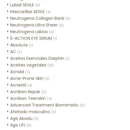
Labial SEGLE
(8)
Mascarillas SEGLE
(4)
Neutrogena Collagen Bank
(3)
Neutrogena Ultra Sheer
(6)
Neutrogena Labios
(4)
5-ACTION EYE SERUM
(1)
Absolute
(1)
AC
(2)
Aceites Esenciales Darphin
(1)
Aceites vegetales
(16)
Acnaid
(3)
Acne-Prone Skin
(9)
Acnestil
(4)
Acniben Repair
(3)
Acniben Teenskin
(4)
Advanced Treatment Biomimetic
(6)
Afeitado masculino
(3)
Age Absolu
(3)
Age Lift
(8)