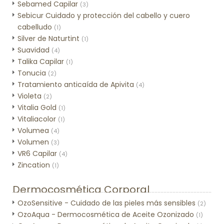
Sebamed Capilar
(3)
Sebicur Cuidado y protección del cabello y cuero
cabelludo
(1)
Silver de Naturtint
(1)
Suavidad
(4)
Talika Capilar
(1)
Tonucia
(2)
Tratamiento anticaída de Apivita
(4)
Violeta
(2)
Vitalia Gold
(1)
Vitaliacolor
(1)
Volumea
(4)
Volumen
(3)
VR6 Capilar
(4)
Zincation
(1)
Dermocosmética Corporal
OzoSensitive - Cuidado de las pieles más sensibles
(2)
OzoAqua - Dermocosmética de Aceite Ozonizado
(1)