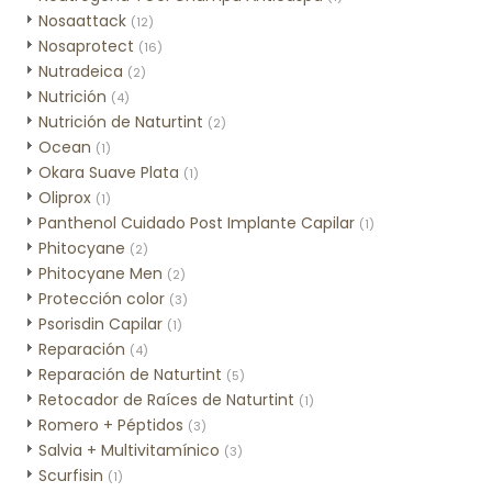
Nosaattack
(12)
Nosaprotect
(16)
Nutradeica
(2)
Nutrición
(4)
Nutrición de Naturtint
(2)
Ocean
(1)
Okara Suave Plata
(1)
Oliprox
(1)
Panthenol Cuidado Post Implante Capilar
(1)
Phitocyane
(2)
Phitocyane Men
(2)
Protección color
(3)
Psorisdin Capilar
(1)
Reparación
(4)
Reparación de Naturtint
(5)
Retocador de Raíces de Naturtint
(1)
Romero + Péptidos
(3)
Salvia + Multivitamínico
(3)
Scurfisin
(1)