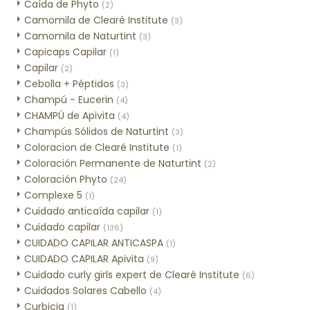
Caída de Phyto
(2)
Camomila de Clearé Institute
(3)
Camomila de Naturtint
(3)
Capicaps Capilar
(1)
Capilar
(2)
Cebolla + Péptidos
(3)
Champú - Eucerin
(4)
CHAMPÚ de Apivita
(4)
Champús Sólidos de Naturtint
(3)
Coloracion de Clearé Institute
(1)
Coloración Permanente de Naturtint
(2)
Coloración Phyto
(24)
Complexe 5
(1)
Cuidado anticaída capilar
(1)
Cuidado capilar
(136)
CUIDADO CAPILAR ANTICASPA
(1)
CUIDADO CAPILAR Apivita
(9)
Cuidado curly girls expert de Clearé Institute
(6)
Cuidados Solares Cabello
(4)
Curbicia
(1)