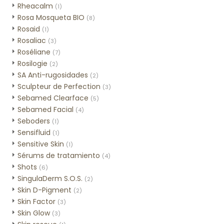
Rheacalm
(1)
Rosa Mosqueta BIO
(8)
Rosaid
(1)
Rosaliac
(3)
Roséliane
(7)
Rosilogie
(2)
SA Anti-rugosidades
(2)
Sculpteur de Perfection
(3)
Sebamed Clearface
(5)
Sebamed Facial
(4)
Seboders
(1)
Sensifluid
(1)
Sensitive Skin
(1)
Sérums de tratamiento
(4)
Shots
(6)
SingulaDerm S.O.S.
(2)
Skin D-Pigment
(2)
Skin Factor
(3)
Skin Glow
(3)