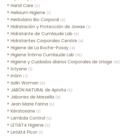
Hand Care
(2)
Helixium Higiene
(1)
Herbolario Bio Corporal
(2)
Hidratación y Protección de Jowae
(1)
Hidratante de Cumlaude Lab
(9)
Hidratantes Corporales CeraVe
(4)
Higiene de La Roche-Posay
(4)
Higiene Íntima Cumlaude Lab
(16)
Higiene y Cuidados diarios Corporales de Uriage
(15)
Ictyane
(1)
Intim
(7)
Isdin Woman
(6)
JABÓN NATURAL de Apivita
(5)
Jabones de Marsella
(8)
Jean Marie Farina
(5)
Kératosane
(1)
Lambda Control
(2)
LETIAT4 Higiene
(3)
LetiAt4 Picor
(1)