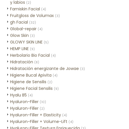
y labios
(2)
Famiskin Facial
(4)
Fruitgloss de Volumax
(3)
gh Facial
(32)
Global-repair
(4)
Glow Skin
(3)
GLOWY SKIN LINE
(5)
HEMP LINE
(9)
Herbolario Bio Facial
(4)
Hidratación
(8)
Hidratación energizante de Jowae
(3)
Higiene Bucal Apivita
(4)
Higiene de Sensilis
(2)
Higiene Facial Sensilis
(9)
Hyalu B5
(4)
Hyaluron-Filler
(10)
Hyaluron-Filler
(2)
Hyaluron-Filler + Elasticity
(4)
Hyaluron-Filler + Volume-Lift
(4)
Hyaluron-Filler Textura Enriquecida
(3)