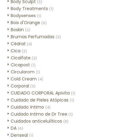
Body Sculpt
(3)
Body Treatments
(1)
Bodysenses
(1)
Bois d'Orange
(6)
Boskin
(2)
Brumas Perfumadas
(3)
Cédrat
(4)
Cica
(2)
Cicalfate
(3)
Cicapost
(1)
Circularom
(1)
Cold Cream
(4)
Corporal
(3)
CUIDADO CORPORAL Apivita
(1)
Cuidado de Pieles Atópicas
(1)
Cuidado íntimo
(4)
Cuidado Intimo de Dr Tree
(1)
Cuidados anticelulíticos
(8)
DA
(6)
Denseal
(1)