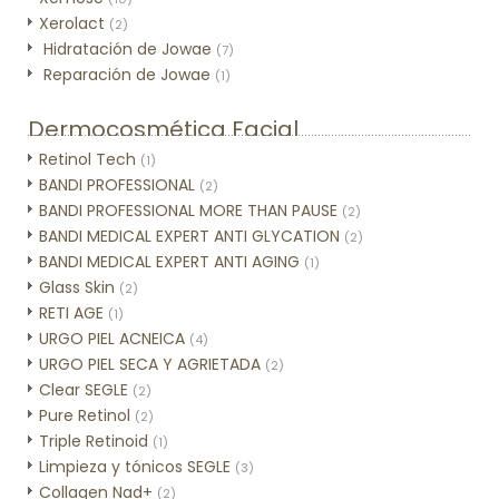
Xerolact
(2)
Hidratación de Jowae
(7)
Reparación de Jowae
(1)
Dermocosmética Facial
Retinol Tech
(1)
BANDI PROFESSIONAL
(2)
BANDI PROFESSIONAL MORE THAN PAUSE
(2)
BANDI MEDICAL EXPERT ANTI GLYCATION
(2)
BANDI MEDICAL EXPERT ANTI AGING
(1)
Glass Skin
(2)
RETI AGE
(1)
URGO PIEL ACNEICA
(4)
URGO PIEL SECA Y AGRIETADA
(2)
Clear SEGLE
(2)
Pure Retinol
(2)
Triple Retinoid
(1)
Limpieza y tónicos SEGLE
(3)
Collagen Nad+
(2)