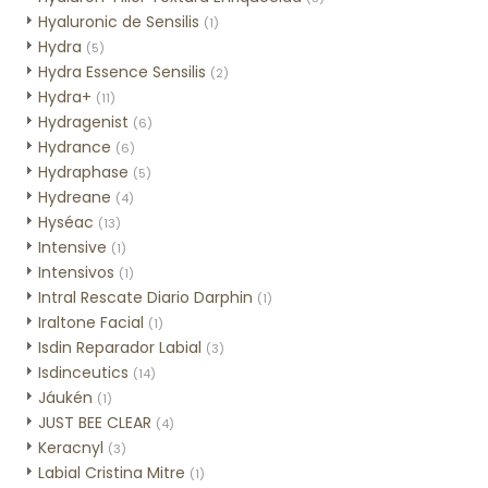
Hyaluronic de Sensilis
(1)
Hydra
(5)
Hydra Essence Sensilis
(2)
Hydra+
(11)
Hydragenist
(6)
Hydrance
(6)
Hydraphase
(5)
Hydreane
(4)
Hyséac
(13)
Intensive
(1)
Intensivos
(1)
Intral Rescate Diario Darphin
(1)
Iraltone Facial
(1)
Isdin Reparador Labial
(3)
Isdinceutics
(14)
Jáukén
(1)
JUST BEE CLEAR
(4)
Keracnyl
(3)
Labial Cristina Mitre
(1)