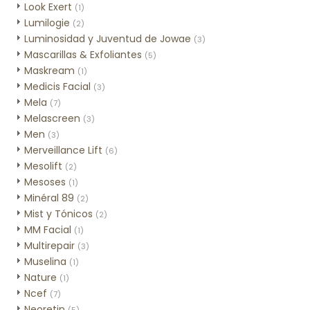
Look Exert
(1)
Lumilogie
(2)
Luminosidad y Juventud de Jowae
(3)
Mascarillas & Exfoliantes
(5)
Maskream
(1)
Medicis Facial
(3)
Mela
(7)
Melascreen
(3)
Men
(3)
Merveillance Lift
(6)
Mesolift
(2)
Mesoses
(1)
Minéral 89
(2)
Mist y Tónicos
(2)
MM Facial
(1)
Multirepair
(3)
Muselina
(1)
Nature
(1)
Ncef
(7)
Neoretin