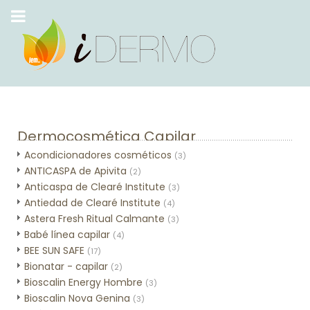
Dermocosmética Capilar
Acondicionadores cosméticos
(3)
ANTICASPA de Apivita
(2)
Anticaspa de Clearé Institute
(3)
Antiedad de Clearé Institute
(4)
Astera Fresh Ritual Calmante
(3)
Babé línea capilar
(4)
BEE SUN SAFE
(17)
Bionatar - capilar
(2)
Bioscalin Energy Hombre
(3)
Bioscalin Nova Genina
(3)