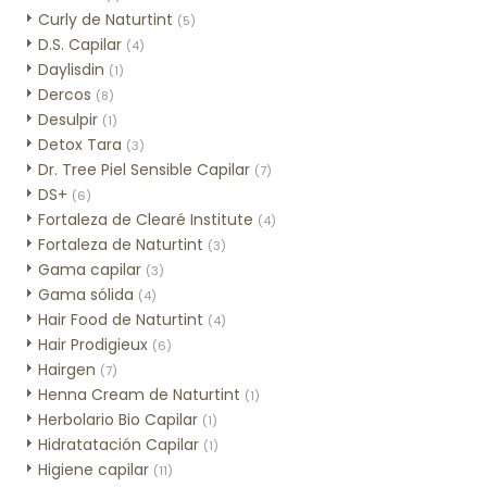
Curly de Naturtint
(5)
D.S. Capilar
(4)
Daylisdin
(1)
Dercos
(8)
Desulpir
(1)
Detox Tara
(3)
Dr. Tree Piel Sensible Capilar
(7)
DS+
(6)
Fortaleza de Clearé Institute
(4)
Fortaleza de Naturtint
(3)
Gama capilar
(3)
Gama sólida
(4)
Hair Food de Naturtint
(4)
Hair Prodigieux
(6)
Hairgen
(7)
Henna Cream de Naturtint
(1)
Herbolario Bio Capilar
(1)
Hidratatación Capilar
(1)
Higiene capilar
(11)