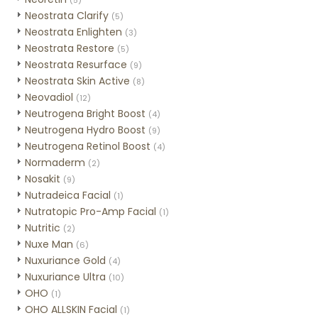
(5)
Neostrata Clarify
(5)
Neostrata Enlighten
(3)
Neostrata Restore
(5)
Neostrata Resurface
(9)
Neostrata Skin Active
(8)
Neovadiol
(12)
Neutrogena Bright Boost
(4)
Neutrogena Hydro Boost
(9)
Neutrogena Retinol Boost
(4)
Normaderm
(2)
Nosakit
(9)
Nutradeica Facial
(1)
Nutratopic Pro-Amp Facial
(1)
Nutritic
(2)
Nuxe Man
(6)
Nuxuriance Gold
(4)
Nuxuriance Ultra
(10)
OHO
(1)
OHO ALLSKIN Facial
(1)