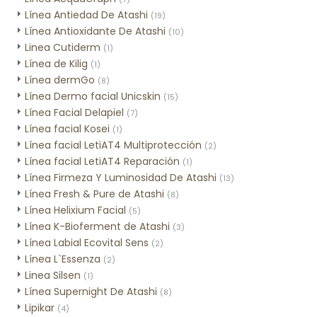
Línea Antiedad De Atashi
(19)
Línea Antioxidante De Atashi
(10)
Linea Cutiderm
(1)
Línea de Kilig
(1)
Línea dermGo
(8)
Línea Dermo facial Unicskin
(15)
Línea Facial Delapiel
(7)
Línea facial Kosei
(1)
Línea facial LetiAT4 Multiprotección
(2)
Línea facial LetiAT4 Reparación
(1)
Línea Firmeza Y Luminosidad De Atashi
(13)
Línea Fresh & Pure de Atashi
(8)
Línea Helixium Facial
(5)
Línea K-Bioferment de Atashi
(3)
Línea Labial Ecovital Sens
(2)
Línea L`Essenza
(2)
Linea Silsen
(1)
Línea Supernight De Atashi
(8)
Lipikar
(4)