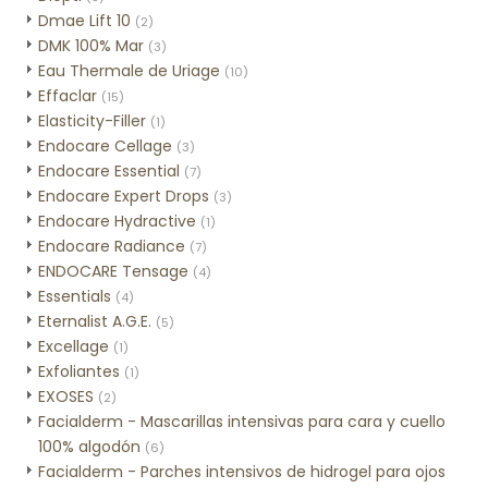
Dmae Lift 10
(2)
DMK 100% Mar
(3)
Eau Thermale de Uriage
(10)
Effaclar
(15)
Elasticity-Filler
(1)
Endocare Cellage
(3)
Endocare Essential
(7)
Endocare Expert Drops
(3)
Endocare Hydractive
(1)
Endocare Radiance
(7)
ENDOCARE Tensage
(4)
Essentials
(4)
Eternalist A.G.E.
(5)
Excellage
(1)
Exfoliantes
(1)
EXOSES
(2)
Facialderm - Mascarillas intensivas para cara y cuello
100% algodón
(6)
Facialderm - Parches intensivos de hidrogel para ojos