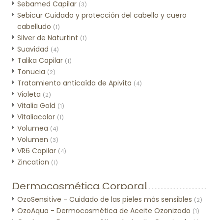
Sebamed Capilar
(3)
Sebicur Cuidado y protección del cabello y cuero
cabelludo
(1)
Silver de Naturtint
(1)
Suavidad
(4)
Talika Capilar
(1)
Tonucia
(2)
Tratamiento anticaída de Apivita
(4)
Violeta
(2)
Vitalia Gold
(1)
Vitaliacolor
(1)
Volumea
(4)
Volumen
(3)
VR6 Capilar
(4)
Zincation
(1)
Dermocosmética Corporal
OzoSensitive - Cuidado de las pieles más sensibles
(2)
OzoAqua - Dermocosmética de Aceite Ozonizado
(1)