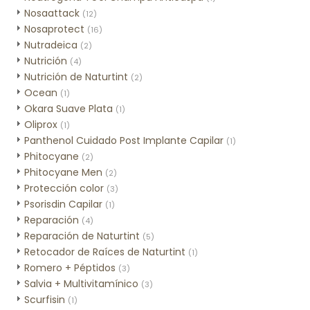
Nosaattack
(12)
Nosaprotect
(16)
Nutradeica
(2)
Nutrición
(4)
Nutrición de Naturtint
(2)
Ocean
(1)
Okara Suave Plata
(1)
Oliprox
(1)
Panthenol Cuidado Post Implante Capilar
(1)
Phitocyane
(2)
Phitocyane Men
(2)
Protección color
(3)
Psorisdin Capilar
(1)
Reparación
(4)
Reparación de Naturtint
(5)
Retocador de Raíces de Naturtint
(1)
Romero + Péptidos
(3)
Salvia + Multivitamínico
(3)
Scurfisin
(1)