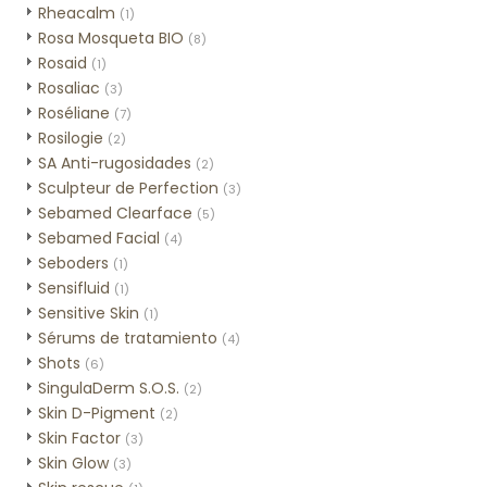
Rheacalm
(1)
Rosa Mosqueta BIO
(8)
Rosaid
(1)
Rosaliac
(3)
Roséliane
(7)
Rosilogie
(2)
SA Anti-rugosidades
(2)
Sculpteur de Perfection
(3)
Sebamed Clearface
(5)
Sebamed Facial
(4)
Seboders
(1)
Sensifluid
(1)
Sensitive Skin
(1)
Sérums de tratamiento
(4)
Shots
(6)
SingulaDerm S.O.S.
(2)
Skin D-Pigment
(2)
Skin Factor
(3)
Skin Glow
(3)