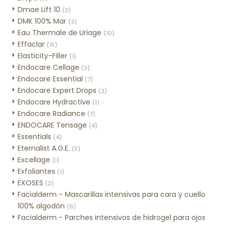
Dmae Lift 10
(2)
DMK 100% Mar
(3)
Eau Thermale de Uriage
(10)
Effaclar
(15)
Elasticity-Filler
(1)
Endocare Cellage
(3)
Endocare Essential
(7)
Endocare Expert Drops
(3)
Endocare Hydractive
(1)
Endocare Radiance
(7)
ENDOCARE Tensage
(4)
Essentials
(4)
Eternalist A.G.E.
(5)
Excellage
(1)
Exfoliantes
(1)
EXOSES
(2)
Facialderm - Mascarillas intensivas para cara y cuello
100% algodón
(6)
Facialderm - Parches intensivos de hidrogel para ojos