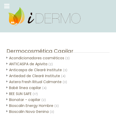
Dermocosmética Capilar
Acondicionadores cosméticos
(3)
ANTICASPA de Apivita
(2)
Anticaspa de Clearé Institute
(3)
Antiedad de Clearé Institute
(4)
Astera Fresh Ritual Calmante
(3)
Babé línea capilar
(4)
BEE SUN SAFE
(17)
Bionatar - capilar
(2)
Bioscalin Energy Hombre
(3)
Bioscalin Nova Genina
(3)