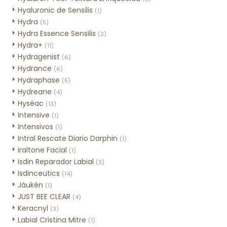
Hyaluronic de Sensilis
(1)
Hydra
(5)
Hydra Essence Sensilis
(2)
Hydra+
(11)
Hydragenist
(6)
Hydrance
(6)
Hydraphase
(5)
Hydreane
(4)
Hyséac
(13)
Intensive
(1)
Intensivos
(1)
Intral Rescate Diario Darphin
(1)
Iraltone Facial
(1)
Isdin Reparador Labial
(3)
Isdinceutics
(14)
Jáukén
(1)
JUST BEE CLEAR
(4)
Keracnyl
(3)
Labial Cristina Mitre
(1)