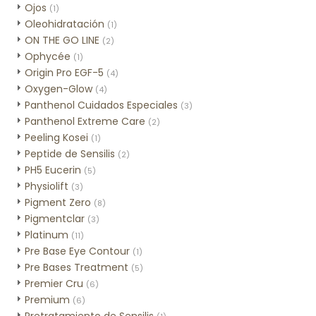
Ojos
(1)
Oleohidratación
(1)
ON THE GO LINE
(2)
Ophycée
(1)
Origin Pro EGF-5
(4)
Oxygen-Glow
(4)
Panthenol Cuidados Especiales
(3)
Panthenol Extreme Care
(2)
Peeling Kosei
(1)
Peptide de Sensilis
(2)
PH5 Eucerin
(5)
Physiolift
(3)
Pigment Zero
(8)
Pigmentclar
(3)
Platinum
(11)
Pre Base Eye Contour
(1)
Pre Bases Treatment
(5)
Premier Cru
(6)
Premium
(6)