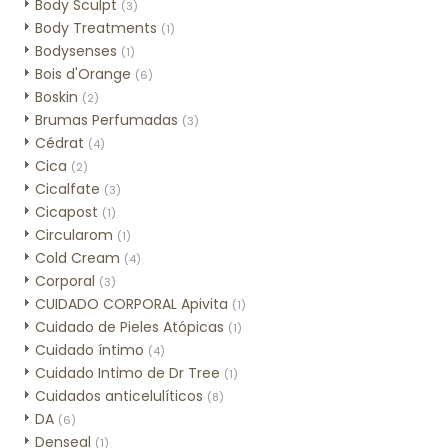
Body Sculpt
(3)
Body Treatments
(1)
Bodysenses
(1)
Bois d'Orange
(6)
Boskin
(2)
Brumas Perfumadas
(3)
Cédrat
(4)
Cica
(2)
Cicalfate
(3)
Cicapost
(1)
Circularom
(1)
Cold Cream
(4)
Corporal
(3)
CUIDADO CORPORAL Apivita
(1)
Cuidado de Pieles Atópicas
(1)
Cuidado íntimo
(4)
Cuidado Intimo de Dr Tree
(1)
Cuidados anticelulíticos
(8)
DA
(6)
Denseal
(1)