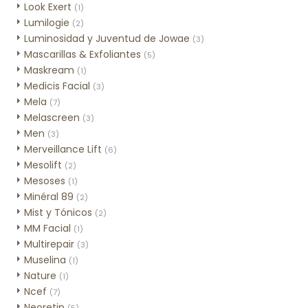
Look Exert
(1)
Lumilogie
(2)
Luminosidad y Juventud de Jowae
(3)
Mascarillas & Exfoliantes
(5)
Maskream
(1)
Medicis Facial
(3)
Mela
(7)
Melascreen
(3)
Men
(3)
Merveillance Lift
(6)
Mesolift
(2)
Mesoses
(1)
Minéral 89
(2)
Mist y Tónicos
(2)
MM Facial
(1)
Multirepair
(3)
Muselina
(1)
Nature
(1)
Ncef
(7)
Neoretin