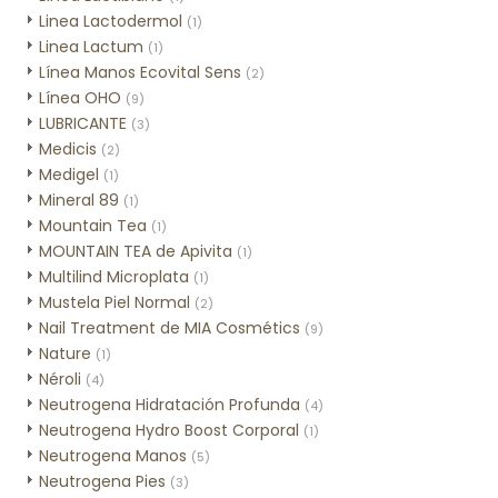
Linea Lactodermol
(1)
Linea Lactum
(1)
Línea Manos Ecovital Sens
(2)
Línea OHO
(9)
LUBRICANTE
(3)
Medicis
(2)
Medigel
(1)
Mineral 89
(1)
Mountain Tea
(1)
MOUNTAIN TEA de Apivita
(1)
Multilind Microplata
(1)
Mustela Piel Normal
(2)
Nail Treatment de MIA Cosmétics
(9)
Nature
(1)
Néroli
(4)
Neutrogena Hidratación Profunda
(4)
Neutrogena Hydro Boost Corporal
(1)
Neutrogena Manos
(5)
Neutrogena Pies
(3)