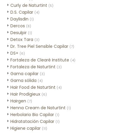
Curly de Naturtint
(5)
D.S. Capilar
(4)
Daylisdin
(1)
Dercos
(8)
Desulpir
(1)
Detox Tara
(3)
Dr. Tree Piel Sensible Capilar
(7)
DS+
(6)
Fortaleza de Clearé Institute
(4)
Fortaleza de Naturtint
(3)
Gama capilar
(3)
Gama sólida
(4)
Hair Food de Naturtint
(4)
Hair Prodigieux
(6)
Hairgen
(7)
Henna Cream de Naturtint
(1)
Herbolario Bio Capilar
(1)
Hidratatación Capilar
(1)
Higiene capilar
(11)