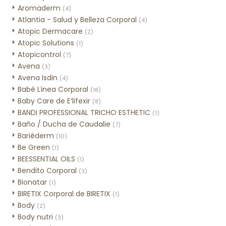
Aromaderm
(4)
Atlantia - Salud y Belleza Corporal
(4)
Atopic Dermacare
(2)
Atopic Solutions
(1)
Atopicontrol
(7)
Avena
(3)
Avena Isdin
(4)
Babé Línea Corporal
(18)
Baby Care de E’lifexir
(8)
BANDI PROFESSIONAL TRICHO ESTHETIC
(1)
Baño / Ducha de Caudalie
(7)
Bariéderm
(10)
Be Green
(1)
BEESSENTIAL OILS
(1)
Bendito Corporal
(3)
Bionatar
(1)
BIRETIX Corporal de BIRETIX
(1)
Body
(2)
Body nutri
(3)