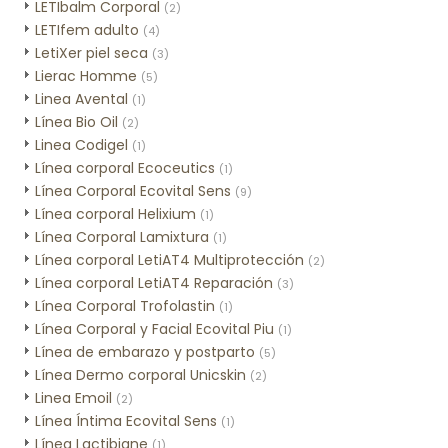
LETIbalm Corporal
(2)
LETIfem adulto
(4)
LetiXer piel seca
(3)
Lierac Homme
(5)
Linea Avental
(1)
Línea Bio Oil
(2)
Linea Codigel
(1)
Línea corporal Ecoceutics
(1)
Línea Corporal Ecovital Sens
(9)
Línea corporal Helixium
(1)
Línea Corporal Lamixtura
(1)
Línea corporal LetiAT4 Multiprotección
(2)
Línea corporal LetiAT4 Reparación
(3)
Línea Corporal Trofolastin
(1)
Línea Corporal y Facial Ecovital Piu
(1)
Línea de embarazo y postparto
(5)
Línea Dermo corporal Unicskin
(2)
Linea Emoil
(2)
Línea Íntima Ecovital Sens
(1)
Línea Lactibiane
(1)