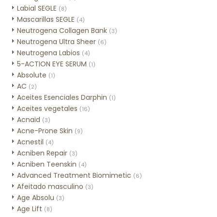
Labial SEGLE
(8)
Mascarillas SEGLE
(4)
Neutrogena Collagen Bank
(3)
Neutrogena Ultra Sheer
(6)
Neutrogena Labios
(4)
5-ACTION EYE SERUM
(1)
Absolute
(1)
AC
(2)
Aceites Esenciales Darphin
(1)
Aceites vegetales
(16)
Acnaid
(3)
Acne-Prone Skin
(9)
Acnestil
(4)
Acniben Repair
(3)
Acniben Teenskin
(4)
Advanced Treatment Biomimetic
(6)
Afeitado masculino
(3)
Age Absolu
(3)
Age Lift
(8)