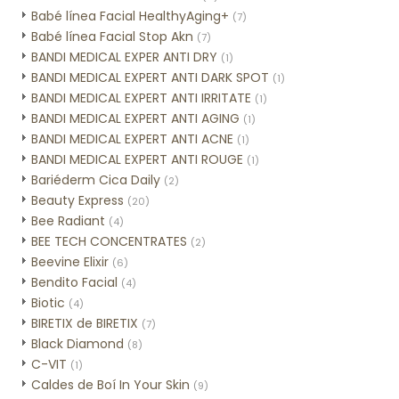
Babé línea Facial HealthyAging+
(7)
Babé línea Facial Stop Akn
(7)
BANDI MEDICAL EXPER ANTI DRY
(1)
BANDI MEDICAL EXPERT ANTI DARK SPOT
(1)
BANDI MEDICAL EXPERT ANTI IRRITATE
(1)
BANDI MEDICAL EXPERT ANTI AGING
(1)
BANDI MEDICAL EXPERT ANTI ACNE
(1)
BANDI MEDICAL EXPERT ANTI ROUGE
(1)
Bariéderm Cica Daily
(2)
Beauty Express
(20)
Bee Radiant
(4)
BEE TECH CONCENTRATES
(2)
Beevine Elixir
(6)
Bendito Facial
(4)
Biotic
(4)
BIRETIX de BIRETIX
(7)
Black Diamond
(8)
C-VIT
(1)
Caldes de Boí In Your Skin
(9)