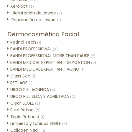
Xerolact
(2)
Hidratación de Jowae
(7)
Reparación de Jowae
(1)
Dermocosmética Facial
Retinol Tech
(1)
BANDI PROFESSIONAL
(2)
BANDI PROFESSIONAL MORE THAN PAUSE
(2)
BANDI MEDICAL EXPERT ANTI GLYCATION
(2)
BANDI MEDICAL EXPERT ANTI AGING
(1)
Glass Skin
(2)
RETI AGE
(1)
URGO PIEL ACNEICA
(4)
URGO PIEL SECA Y AGRIETADA
(2)
Clear SEGLE
(2)
Pure Retinol
(2)
Triple Retinoid
(1)
Limpieza y tónicos SEGLE
(3)
Collagen Nad+
(2)