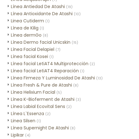
Línea Antiedad De Atashi
(19)
Línea Antioxidante De Atashi
(10)
Linea Cutiderm
(1)
Línea de Kilig
(1)
Línea dermGo
(8)
Línea Dermo facial Unicskin
(15)
Línea Facial Delapiel
(7)
Línea facial Kosei
(1)
Línea facial LetiAT4 Multiprotección
(2)
Línea facial LetiAT4 Reparación
(1)
Línea Firmeza Y Luminosidad De Atashi
(13)
Línea Fresh & Pure de Atashi
(8)
Línea Helixium Facial
(5)
Línea K-Bioferment de Atashi
(3)
Línea Labial Ecovital Sens
(2)
Línea L`Essenza
(2)
Linea Silsen
(1)
Línea Supernight De Atashi
(8)
Lipikar
(4)