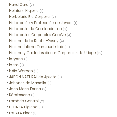
Hand Care
(2)
Helixium Higiene
(1)
Herbolario Bio Corporal
(2)
Hidratación y Protección de Jowae
(1)
Hidratante de Cumlaude Lab
(9)
Hidratantes Corporales CeraVe
(4)
Higiene de La Roche-Posay
(4)
Higiene Íntima Cumlaude Lab
(16)
Higiene y Cuidados diarios Corporales de Uriage
(15)
Ictyane
(1)
Intim
(7)
Isdin Woman
(6)
JABÓN NATURAL de Apivita
(5)
Jabones de Marsella
(8)
Jean Marie Farina
(5)
Kératosane
(1)
Lambda Control
(2)
LETIAT4 Higiene
(3)
LetiAt4 Picor
(1)