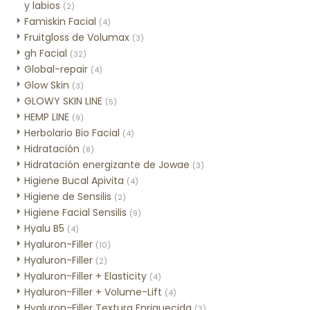
y labios
(2)
Famiskin Facial
(4)
Fruitgloss de Volumax
(3)
gh Facial
(32)
Global-repair
(4)
Glow Skin
(3)
GLOWY SKIN LINE
(5)
HEMP LINE
(9)
Herbolario Bio Facial
(4)
Hidratación
(8)
Hidratación energizante de Jowae
(3)
Higiene Bucal Apivita
(4)
Higiene de Sensilis
(2)
Higiene Facial Sensilis
(9)
Hyalu B5
(4)
Hyaluron-Filler
(10)
Hyaluron-Filler
(2)
Hyaluron-Filler + Elasticity
(4)
Hyaluron-Filler + Volume-Lift
(4)
Hyaluron-Filler Textura Enriquecida
(3)