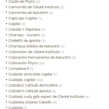
Caída de Phyto
(2)
Camomila de Clearé Institute
(3)
Camomila de Naturtint
(3)
Capicaps Capilar
(1)
Capilar
(2)
Cebolla + Péptidos
(3)
Champú - Eucerin
(4)
CHAMPÚ de Apivita
(4)
Champús Sólidos de Naturtint
(3)
Coloracion de Clearé Institute
(1)
Coloración Permanente de Naturtint
(2)
Coloración Phyto
(24)
Complexe 5
(1)
Cuidado anticaída capilar
(1)
Cuidado capilar
(136)
CUIDADO CAPILAR ANTICASPA
(1)
CUIDADO CAPILAR Apivita
(9)
Cuidado curly girls expert de Clearé Institute
(6)
Cuidados Solares Cabello
(4)
Curbicia
(1)