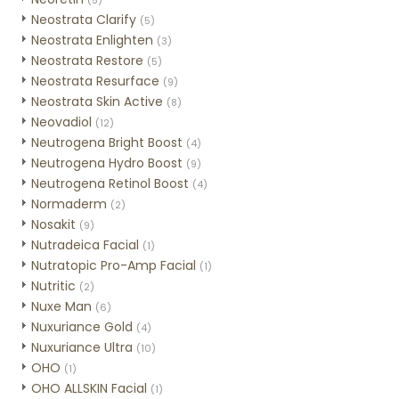
(5)
Neostrata Clarify
(5)
Neostrata Enlighten
(3)
Neostrata Restore
(5)
Neostrata Resurface
(9)
Neostrata Skin Active
(8)
Neovadiol
(12)
Neutrogena Bright Boost
(4)
Neutrogena Hydro Boost
(9)
Neutrogena Retinol Boost
(4)
Normaderm
(2)
Nosakit
(9)
Nutradeica Facial
(1)
Nutratopic Pro-Amp Facial
(1)
Nutritic
(2)
Nuxe Man
(6)
Nuxuriance Gold
(4)
Nuxuriance Ultra
(10)
OHO
(1)
OHO ALLSKIN Facial
(1)