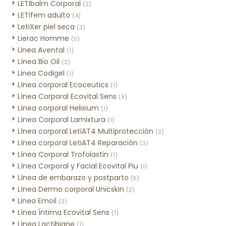
LETIbalm Corporal
(2)
LETIfem adulto
(4)
LetiXer piel seca
(3)
Lierac Homme
(5)
Linea Avental
(1)
Línea Bio Oil
(2)
Linea Codigel
(1)
Línea corporal Ecoceutics
(1)
Línea Corporal Ecovital Sens
(9)
Línea corporal Helixium
(1)
Línea Corporal Lamixtura
(1)
Línea corporal LetiAT4 Multiprotección
(2)
Línea corporal LetiAT4 Reparación
(3)
Línea Corporal Trofolastin
(1)
Línea Corporal y Facial Ecovital Piu
(1)
Línea de embarazo y postparto
(5)
Línea Dermo corporal Unicskin
(2)
Linea Emoil
(2)
Línea Íntima Ecovital Sens
(1)
Línea Lactibiane
(1)