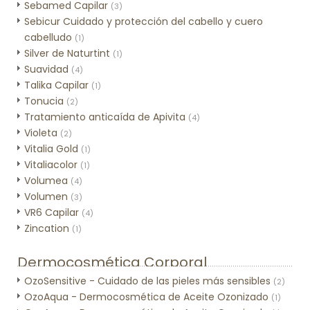
Sebamed Capilar
(3)
Sebicur Cuidado y protección del cabello y cuero
cabelludo
(1)
Silver de Naturtint
(1)
Suavidad
(4)
Talika Capilar
(1)
Tonucia
(2)
Tratamiento anticaída de Apivita
(4)
Violeta
(2)
Vitalia Gold
(1)
Vitaliacolor
(1)
Volumea
(4)
Volumen
(3)
VR6 Capilar
(4)
Zincation
(1)
Dermocosmética Corporal
OzoSensitive - Cuidado de las pieles más sensibles
(2)
OzoAqua - Dermocosmética de Aceite Ozonizado
(1)