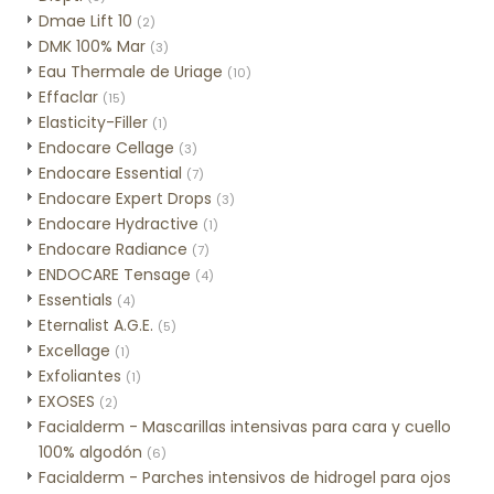
Dmae Lift 10
(2)
DMK 100% Mar
(3)
Eau Thermale de Uriage
(10)
Effaclar
(15)
Elasticity-Filler
(1)
Endocare Cellage
(3)
Endocare Essential
(7)
Endocare Expert Drops
(3)
Endocare Hydractive
(1)
Endocare Radiance
(7)
ENDOCARE Tensage
(4)
Essentials
(4)
Eternalist A.G.E.
(5)
Excellage
(1)
Exfoliantes
(1)
EXOSES
(2)
Facialderm - Mascarillas intensivas para cara y cuello
100% algodón
(6)
Facialderm - Parches intensivos de hidrogel para ojos