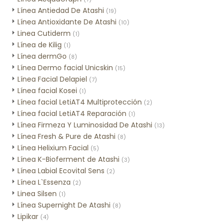
Línea Antiedad De Atashi
(19)
Línea Antioxidante De Atashi
(10)
Linea Cutiderm
(1)
Línea de Kilig
(1)
Línea dermGo
(8)
Línea Dermo facial Unicskin
(15)
Línea Facial Delapiel
(7)
Línea facial Kosei
(1)
Línea facial LetiAT4 Multiprotección
(2)
Línea facial LetiAT4 Reparación
(1)
Línea Firmeza Y Luminosidad De Atashi
(13)
Línea Fresh & Pure de Atashi
(8)
Línea Helixium Facial
(5)
Línea K-Bioferment de Atashi
(3)
Línea Labial Ecovital Sens
(2)
Línea L`Essenza
(2)
Linea Silsen
(1)
Línea Supernight De Atashi
(8)
Lipikar
(4)