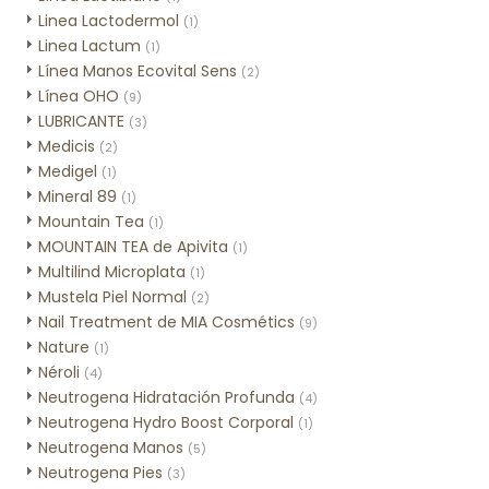
Linea Lactodermol
(1)
Linea Lactum
(1)
Línea Manos Ecovital Sens
(2)
Línea OHO
(9)
LUBRICANTE
(3)
Medicis
(2)
Medigel
(1)
Mineral 89
(1)
Mountain Tea
(1)
MOUNTAIN TEA de Apivita
(1)
Multilind Microplata
(1)
Mustela Piel Normal
(2)
Nail Treatment de MIA Cosmétics
(9)
Nature
(1)
Néroli
(4)
Neutrogena Hidratación Profunda
(4)
Neutrogena Hydro Boost Corporal
(1)
Neutrogena Manos
(5)
Neutrogena Pies
(3)