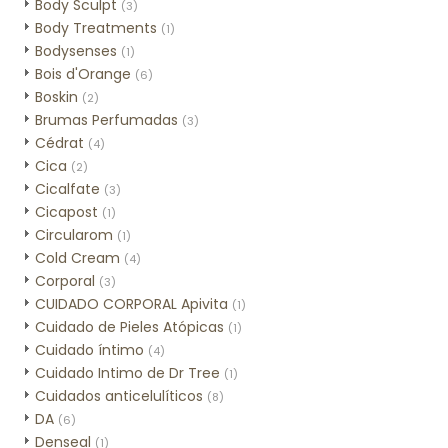
Body Sculpt
(3)
Body Treatments
(1)
Bodysenses
(1)
Bois d'Orange
(6)
Boskin
(2)
Brumas Perfumadas
(3)
Cédrat
(4)
Cica
(2)
Cicalfate
(3)
Cicapost
(1)
Circularom
(1)
Cold Cream
(4)
Corporal
(3)
CUIDADO CORPORAL Apivita
(1)
Cuidado de Pieles Atópicas
(1)
Cuidado íntimo
(4)
Cuidado Intimo de Dr Tree
(1)
Cuidados anticelulíticos
(8)
DA
(6)
Denseal
(1)