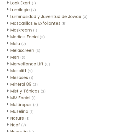
Look Exert
(1)
Lumilogie
(2)
Luminosidad y Juventud de Jowae
(3)
Mascarillas & Exfoliantes
(5)
Maskream
(1)
Medicis Facial
(3)
Mela
(7)
Melascreen
(3)
Men
(3)
Merveillance Lift
(6)
Mesolift
(2)
Mesoses
(1)
Minéral 89
(2)
Mist y Tónicos
(2)
MM Facial
(1)
Multirepair
(3)
Muselina
(1)
Nature
(1)
Ncef
(7)
Neoretin