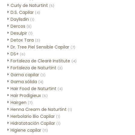
Curly de Naturtint
(5)
D.S. Capilar
(4)
Daylisdin
(1)
Dercos
(8)
Desulpir
(1)
Detox Tara
(3)
Dr. Tree Piel Sensible Capilar
(7)
DS+
(6)
Fortaleza de Clearé Institute
(4)
Fortaleza de Naturtint
(3)
Gama capilar
(3)
Gama sólida
(4)
Hair Food de Naturtint
(4)
Hair Prodigieux
(6)
Hairgen
(7)
Henna Cream de Naturtint
(1)
Herbolario Bio Capilar
(1)
Hidratatación Capilar
(1)
Higiene capilar
(11)