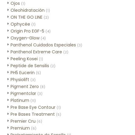
Ojos
(1)
Oleohidratación
(1)
ON THE GO LINE
(2)
Ophycée
(1)
Origin Pro EGF-5
(4)
Oxygen-Glow
(4)
Panthenol Cuidados Especiales
(3)
Panthenol Extreme Care
(2)
Peeling Kosei
(1)
Peptide de Sensilis
(2)
PH5 Eucerin
(5)
Physiolift
(3)
Pigment Zero
(8)
Pigmentclar
(3)
Platinum
(11)
Pre Base Eye Contour
(1)
Pre Bases Treatment
(5)
Premier Cru
(6)
Premium
(6)