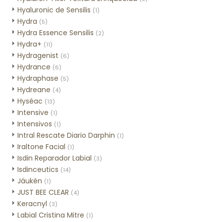
Hyaluronic de Sensilis
(1)
Hydra
(5)
Hydra Essence Sensilis
(2)
Hydra+
(11)
Hydragenist
(6)
Hydrance
(6)
Hydraphase
(5)
Hydreane
(4)
Hyséac
(13)
Intensive
(1)
Intensivos
(1)
Intral Rescate Diario Darphin
(1)
Iraltone Facial
(1)
Isdin Reparador Labial
(3)
Isdinceutics
(14)
Jáukén
(1)
JUST BEE CLEAR
(4)
Keracnyl
(3)
Labial Cristina Mitre
(1)