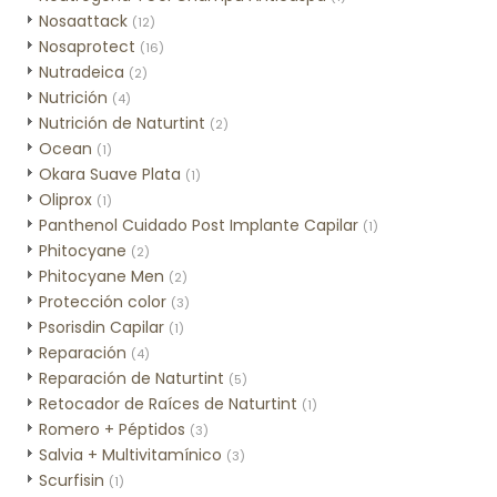
Nosaattack
(12)
Nosaprotect
(16)
Nutradeica
(2)
Nutrición
(4)
Nutrición de Naturtint
(2)
Ocean
(1)
Okara Suave Plata
(1)
Oliprox
(1)
Panthenol Cuidado Post Implante Capilar
(1)
Phitocyane
(2)
Phitocyane Men
(2)
Protección color
(3)
Psorisdin Capilar
(1)
Reparación
(4)
Reparación de Naturtint
(5)
Retocador de Raíces de Naturtint
(1)
Romero + Péptidos
(3)
Salvia + Multivitamínico
(3)
Scurfisin
(1)