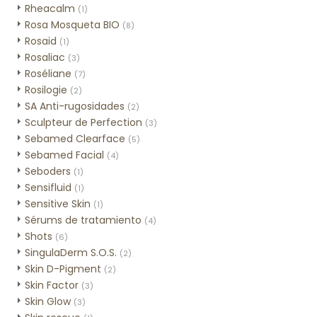
Rheacalm
(1)
Rosa Mosqueta BIO
(8)
Rosaid
(1)
Rosaliac
(3)
Roséliane
(7)
Rosilogie
(2)
SA Anti-rugosidades
(2)
Sculpteur de Perfection
(3)
Sebamed Clearface
(5)
Sebamed Facial
(4)
Seboders
(1)
Sensifluid
(1)
Sensitive Skin
(1)
Sérums de tratamiento
(4)
Shots
(6)
SingulaDerm S.O.S.
(2)
Skin D-Pigment
(2)
Skin Factor
(3)
Skin Glow
(3)