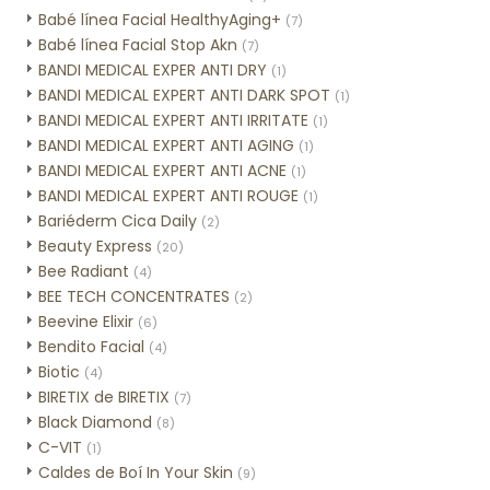
Babé línea Facial HealthyAging+
(7)
Babé línea Facial Stop Akn
(7)
BANDI MEDICAL EXPER ANTI DRY
(1)
BANDI MEDICAL EXPERT ANTI DARK SPOT
(1)
BANDI MEDICAL EXPERT ANTI IRRITATE
(1)
BANDI MEDICAL EXPERT ANTI AGING
(1)
BANDI MEDICAL EXPERT ANTI ACNE
(1)
BANDI MEDICAL EXPERT ANTI ROUGE
(1)
Bariéderm Cica Daily
(2)
Beauty Express
(20)
Bee Radiant
(4)
BEE TECH CONCENTRATES
(2)
Beevine Elixir
(6)
Bendito Facial
(4)
Biotic
(4)
BIRETIX de BIRETIX
(7)
Black Diamond
(8)
C-VIT
(1)
Caldes de Boí In Your Skin
(9)