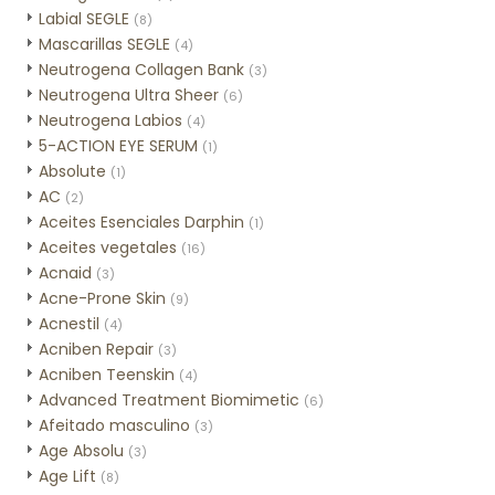
Labial SEGLE
(8)
Mascarillas SEGLE
(4)
Neutrogena Collagen Bank
(3)
Neutrogena Ultra Sheer
(6)
Neutrogena Labios
(4)
5-ACTION EYE SERUM
(1)
Absolute
(1)
AC
(2)
Aceites Esenciales Darphin
(1)
Aceites vegetales
(16)
Acnaid
(3)
Acne-Prone Skin
(9)
Acnestil
(4)
Acniben Repair
(3)
Acniben Teenskin
(4)
Advanced Treatment Biomimetic
(6)
Afeitado masculino
(3)
Age Absolu
(3)
Age Lift
(8)