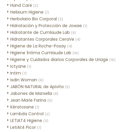
Hand Care
(2)
Helixium Higiene
(1)
Herbolario Bio Corporal
(2)
Hidratación y Protección de Jowae
(1)
Hidratante de Cumlaude Lab
(9)
Hidratantes Corporales CeraVe
(4)
Higiene de La Roche-Posay
(4)
Higiene Íntima Cumlaude Lab
(16)
Higiene y Cuidados diarios Corporales de Uriage
(15)
Ictyane
(1)
Intim
(7)
Isdin Woman
(6)
JABÓN NATURAL de Apivita
(5)
Jabones de Marsella
(8)
Jean Marie Farina
(5)
Kératosane
(1)
Lambda Control
(2)
LETIAT4 Higiene
(3)
LetiAt4 Picor
(1)