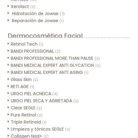
Xerolact
(2)
Hidratación de Jowae
(7)
Reparación de Jowae
(1)
Dermocosmética Facial
Retinol Tech
(1)
BANDI PROFESSIONAL
(2)
BANDI PROFESSIONAL MORE THAN PAUSE
(2)
BANDI MEDICAL EXPERT ANTI GLYCATION
(2)
BANDI MEDICAL EXPERT ANTI AGING
(1)
Glass Skin
(2)
RETI AGE
(1)
URGO PIEL ACNEICA
(4)
URGO PIEL SECA Y AGRIETADA
(2)
Clear SEGLE
(2)
Pure Retinol
(2)
Triple Retinoid
(1)
Limpieza y tónicos SEGLE
(3)
Collagen Nad+
(2)