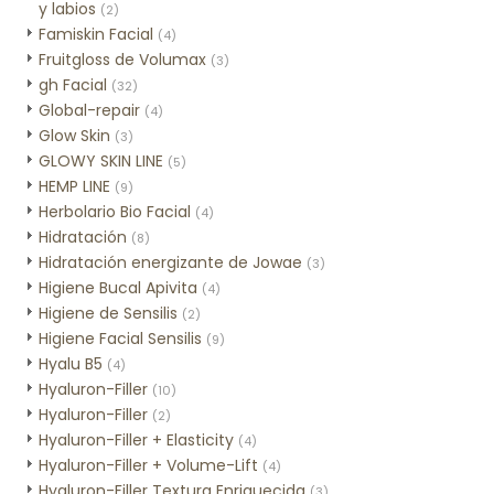
y labios
(2)
Famiskin Facial
(4)
Fruitgloss de Volumax
(3)
gh Facial
(32)
Global-repair
(4)
Glow Skin
(3)
GLOWY SKIN LINE
(5)
HEMP LINE
(9)
Herbolario Bio Facial
(4)
Hidratación
(8)
Hidratación energizante de Jowae
(3)
Higiene Bucal Apivita
(4)
Higiene de Sensilis
(2)
Higiene Facial Sensilis
(9)
Hyalu B5
(4)
Hyaluron-Filler
(10)
Hyaluron-Filler
(2)
Hyaluron-Filler + Elasticity
(4)
Hyaluron-Filler + Volume-Lift
(4)
Hyaluron-Filler Textura Enriquecida
(3)