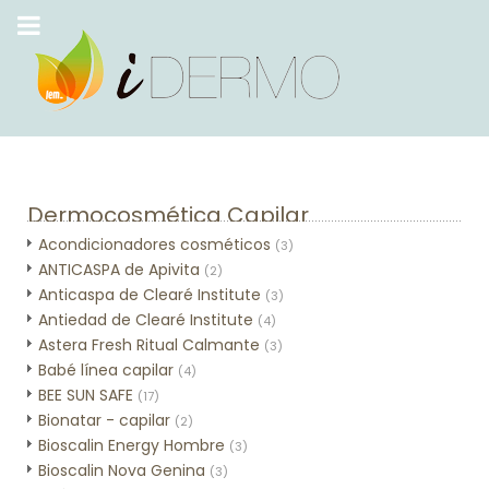
Dermocosmética Capilar
Acondicionadores cosméticos
(3)
ANTICASPA de Apivita
(2)
Anticaspa de Clearé Institute
(3)
Antiedad de Clearé Institute
(4)
Astera Fresh Ritual Calmante
(3)
Babé línea capilar
(4)
BEE SUN SAFE
(17)
Bionatar - capilar
(2)
Bioscalin Energy Hombre
(3)
Bioscalin Nova Genina
(3)