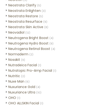
(5)
Neostrata Clarify
(5)
Neostrata Enlighten
(3)
Neostrata Restore
(5)
Neostrata Resurface
(9)
Neostrata Skin Active
(8)
Neovadiol
(12)
Neutrogena Bright Boost
(4)
Neutrogena Hydro Boost
(9)
Neutrogena Retinol Boost
(4)
Normaderm
(2)
Nosakit
(9)
Nutradeica Facial
(1)
Nutratopic Pro-Amp Facial
(1)
Nutritic
(2)
Nuxe Man
(6)
Nuxuriance Gold
(4)
Nuxuriance Ultra
(10)
OHO
(1)
OHO ALLSKIN Facial
(1)