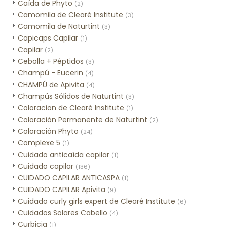
Caída de Phyto
(2)
Camomila de Clearé Institute
(3)
Camomila de Naturtint
(3)
Capicaps Capilar
(1)
Capilar
(2)
Cebolla + Péptidos
(3)
Champú - Eucerin
(4)
CHAMPÚ de Apivita
(4)
Champús Sólidos de Naturtint
(3)
Coloracion de Clearé Institute
(1)
Coloración Permanente de Naturtint
(2)
Coloración Phyto
(24)
Complexe 5
(1)
Cuidado anticaída capilar
(1)
Cuidado capilar
(136)
CUIDADO CAPILAR ANTICASPA
(1)
CUIDADO CAPILAR Apivita
(9)
Cuidado curly girls expert de Clearé Institute
(6)
Cuidados Solares Cabello
(4)
Curbicia
(1)