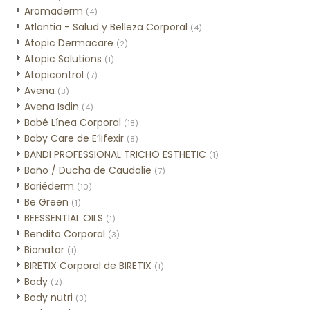
Aromaderm
(4)
Atlantia - Salud y Belleza Corporal
(4)
Atopic Dermacare
(2)
Atopic Solutions
(1)
Atopicontrol
(7)
Avena
(3)
Avena Isdin
(4)
Babé Línea Corporal
(18)
Baby Care de E’lifexir
(8)
BANDI PROFESSIONAL TRICHO ESTHETIC
(1)
Baño / Ducha de Caudalie
(7)
Bariéderm
(10)
Be Green
(1)
BEESSENTIAL OILS
(1)
Bendito Corporal
(3)
Bionatar
(1)
BIRETIX Corporal de BIRETIX
(1)
Body
(2)
Body nutri
(3)