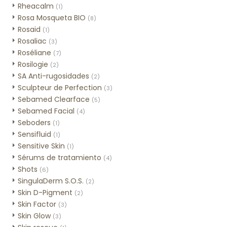
Rheacalm
(1)
Rosa Mosqueta BIO
(8)
Rosaid
(1)
Rosaliac
(3)
Roséliane
(7)
Rosilogie
(2)
SA Anti-rugosidades
(2)
Sculpteur de Perfection
(3)
Sebamed Clearface
(5)
Sebamed Facial
(4)
Seboders
(1)
Sensifluid
(1)
Sensitive Skin
(1)
Sérums de tratamiento
(4)
Shots
(6)
SingulaDerm S.O.S.
(2)
Skin D-Pigment
(2)
Skin Factor
(3)
Skin Glow
(3)