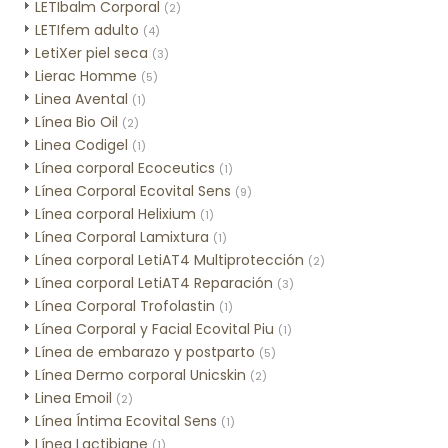
LETIbalm Corporal
(2)
LETIfem adulto
(4)
LetiXer piel seca
(3)
Lierac Homme
(5)
Linea Avental
(1)
Línea Bio Oil
(2)
Linea Codigel
(1)
Línea corporal Ecoceutics
(1)
Línea Corporal Ecovital Sens
(9)
Línea corporal Helixium
(1)
Línea Corporal Lamixtura
(1)
Línea corporal LetiAT4 Multiprotección
(2)
Línea corporal LetiAT4 Reparación
(3)
Línea Corporal Trofolastin
(1)
Línea Corporal y Facial Ecovital Piu
(1)
Línea de embarazo y postparto
(5)
Línea Dermo corporal Unicskin
(2)
Linea Emoil
(2)
Línea Íntima Ecovital Sens
(1)
Línea Lactibiane
(1)