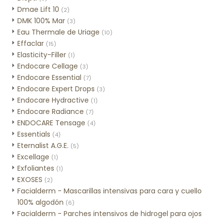
Dmae Lift 10
(2)
DMK 100% Mar
(3)
Eau Thermale de Uriage
(10)
Effaclar
(15)
Elasticity-Filler
(1)
Endocare Cellage
(3)
Endocare Essential
(7)
Endocare Expert Drops
(3)
Endocare Hydractive
(1)
Endocare Radiance
(7)
ENDOCARE Tensage
(4)
Essentials
(4)
Eternalist A.G.E.
(5)
Excellage
(1)
Exfoliantes
(1)
EXOSES
(2)
Facialderm - Mascarillas intensivas para cara y cuello
100% algodón
(6)
Facialderm - Parches intensivos de hidrogel para ojos