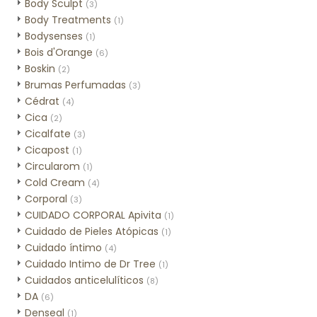
Body Sculpt
(3)
Body Treatments
(1)
Bodysenses
(1)
Bois d'Orange
(6)
Boskin
(2)
Brumas Perfumadas
(3)
Cédrat
(4)
Cica
(2)
Cicalfate
(3)
Cicapost
(1)
Circularom
(1)
Cold Cream
(4)
Corporal
(3)
CUIDADO CORPORAL Apivita
(1)
Cuidado de Pieles Atópicas
(1)
Cuidado íntimo
(4)
Cuidado Intimo de Dr Tree
(1)
Cuidados anticelulíticos
(8)
DA
(6)
Denseal
(1)