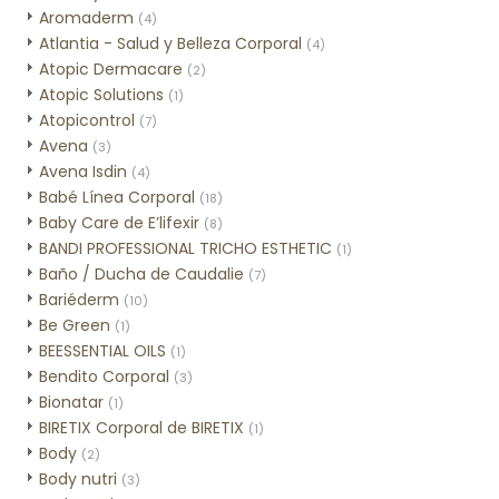
Aromaderm
(4)
Atlantia - Salud y Belleza Corporal
(4)
Atopic Dermacare
(2)
Atopic Solutions
(1)
Atopicontrol
(7)
Avena
(3)
Avena Isdin
(4)
Babé Línea Corporal
(18)
Baby Care de E’lifexir
(8)
BANDI PROFESSIONAL TRICHO ESTHETIC
(1)
Baño / Ducha de Caudalie
(7)
Bariéderm
(10)
Be Green
(1)
BEESSENTIAL OILS
(1)
Bendito Corporal
(3)
Bionatar
(1)
BIRETIX Corporal de BIRETIX
(1)
Body
(2)
Body nutri
(3)