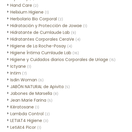
Hand Care
(2)
Helixium Higiene
(1)
Herbolario Bio Corporal
(2)
Hidratación y Protección de Jowae
(1)
Hidratante de Cumlaude Lab
(9)
Hidratantes Corporales CeraVe
(4)
Higiene de La Roche-Posay
(4)
Higiene Íntima Cumlaude Lab
(16)
Higiene y Cuidados diarios Corporales de Uriage
(15)
Ictyane
(1)
Intim
(7)
Isdin Woman
(6)
JABÓN NATURAL de Apivita
(5)
Jabones de Marsella
(8)
Jean Marie Farina
(5)
Kératosane
(1)
Lambda Control
(2)
LETIAT4 Higiene
(3)
LetiAt4 Picor
(1)