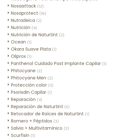
Nosaattack
(12)
Nosaprotect
(16)
Nutradeica
(2)
Nutrición
(4)
Nutrición de Naturtint
(2)
Ocean
(1)
Okara Suave Plata
(1)
Oliprox
(1)
Panthenol Cuidado Post Implante Capilar
(1)
Phitocyane
(2)
Phitocyane Men
(2)
Protección color
(3)
Psorisdin Capilar
(1)
Reparación
(4)
Reparación de Naturtint
(5)
Retocador de Raíces de Naturtint
(1)
Romero + Péptidos
(3)
Salvia + Multivitamínico
(3)
Scurfisin
(1)