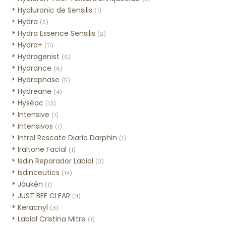
Hyaluronic de Sensilis
(1)
Hydra
(5)
Hydra Essence Sensilis
(2)
Hydra+
(11)
Hydragenist
(6)
Hydrance
(6)
Hydraphase
(5)
Hydreane
(4)
Hyséac
(13)
Intensive
(1)
Intensivos
(1)
Intral Rescate Diario Darphin
(1)
Iraltone Facial
(1)
Isdin Reparador Labial
(3)
Isdinceutics
(14)
Jáukén
(1)
JUST BEE CLEAR
(4)
Keracnyl
(3)
Labial Cristina Mitre
(1)