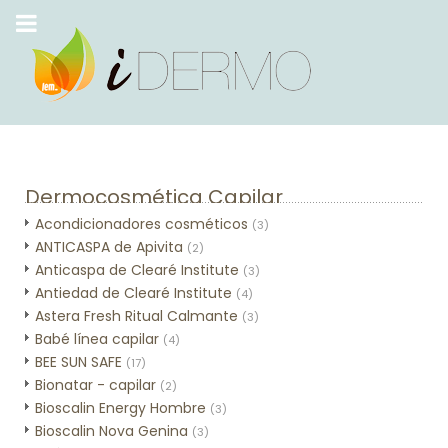
Dermocosmética Capilar
Acondicionadores cosméticos
(3)
ANTICASPA de Apivita
(2)
Anticaspa de Clearé Institute
(3)
Antiedad de Clearé Institute
(4)
Astera Fresh Ritual Calmante
(3)
Babé línea capilar
(4)
BEE SUN SAFE
(17)
Bionatar - capilar
(2)
Bioscalin Energy Hombre
(3)
Bioscalin Nova Genina
(3)