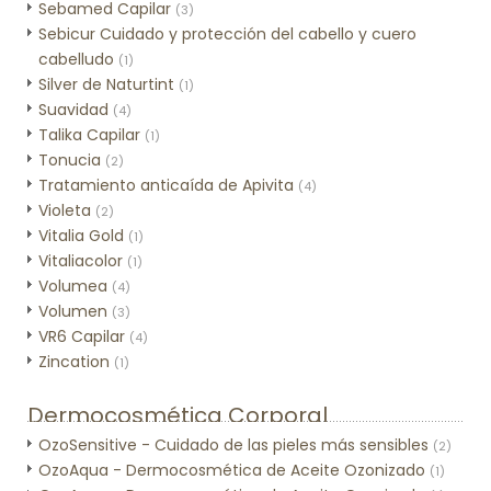
Sebamed Capilar
(3)
Sebicur Cuidado y protección del cabello y cuero
cabelludo
(1)
Silver de Naturtint
(1)
Suavidad
(4)
Talika Capilar
(1)
Tonucia
(2)
Tratamiento anticaída de Apivita
(4)
Violeta
(2)
Vitalia Gold
(1)
Vitaliacolor
(1)
Volumea
(4)
Volumen
(3)
VR6 Capilar
(4)
Zincation
(1)
Dermocosmética Corporal
OzoSensitive - Cuidado de las pieles más sensibles
(2)
OzoAqua - Dermocosmética de Aceite Ozonizado
(1)