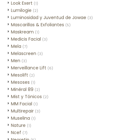
Look Exert
(1)
Lumilogie
(2)
Luminosidad y Juventud de Jowae
(3)
Mascarillas & Exfoliantes
(5)
Maskream
(1)
Medicis Facial
(3)
Mela
(7)
Melascreen
(3)
Men
(3)
Merveillance Lift
(6)
Mesolift
(2)
Mesoses
(1)
Minéral 89
(2)
Mist y Tónicos
(2)
MM Facial
(1)
Multirepair
(3)
Muselina
(1)
Nature
(1)
Ncef
(7)
Neoretin