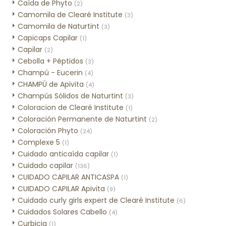
Caída de Phyto
(2)
Camomila de Clearé Institute
(3)
Camomila de Naturtint
(3)
Capicaps Capilar
(1)
Capilar
(2)
Cebolla + Péptidos
(3)
Champú - Eucerin
(4)
CHAMPÚ de Apivita
(4)
Champús Sólidos de Naturtint
(3)
Coloracion de Clearé Institute
(1)
Coloración Permanente de Naturtint
(2)
Coloración Phyto
(24)
Complexe 5
(1)
Cuidado anticaída capilar
(1)
Cuidado capilar
(136)
CUIDADO CAPILAR ANTICASPA
(1)
CUIDADO CAPILAR Apivita
(9)
Cuidado curly girls expert de Clearé Institute
(6)
Cuidados Solares Cabello
(4)
Curbicia
(1)