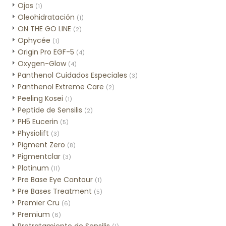
Ojos
(1)
Oleohidratación
(1)
ON THE GO LINE
(2)
Ophycée
(1)
Origin Pro EGF-5
(4)
Oxygen-Glow
(4)
Panthenol Cuidados Especiales
(3)
Panthenol Extreme Care
(2)
Peeling Kosei
(1)
Peptide de Sensilis
(2)
PH5 Eucerin
(5)
Physiolift
(3)
Pigment Zero
(8)
Pigmentclar
(3)
Platinum
(11)
Pre Base Eye Contour
(1)
Pre Bases Treatment
(5)
Premier Cru
(6)
Premium
(6)