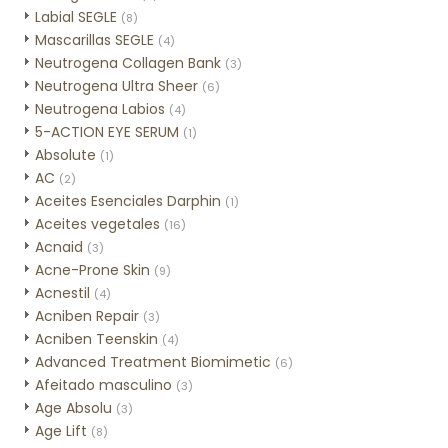
Labial SEGLE
(8)
Mascarillas SEGLE
(4)
Neutrogena Collagen Bank
(3)
Neutrogena Ultra Sheer
(6)
Neutrogena Labios
(4)
5-ACTION EYE SERUM
(1)
Absolute
(1)
AC
(2)
Aceites Esenciales Darphin
(1)
Aceites vegetales
(16)
Acnaid
(3)
Acne-Prone Skin
(9)
Acnestil
(4)
Acniben Repair
(3)
Acniben Teenskin
(4)
Advanced Treatment Biomimetic
(6)
Afeitado masculino
(3)
Age Absolu
(3)
Age Lift
(8)