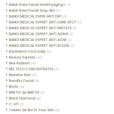
Babé línea Facial HealthyAging+
(7)
Babé línea Facial Stop Akn
(7)
BANDI MEDICAL EXPER ANTI DRY
(1)
BANDI MEDICAL EXPERT ANTI DARK SPOT
(1)
BANDI MEDICAL EXPERT ANTI IRRITATE
(1)
BANDI MEDICAL EXPERT ANTI AGING
(1)
BANDI MEDICAL EXPERT ANTI ACNE
(1)
BANDI MEDICAL EXPERT ANTI ROUGE
(1)
Bariéderm Cica Daily
(2)
Beauty Express
(20)
Bee Radiant
(4)
BEE TECH CONCENTRATES
(2)
Beevine Elixir
(6)
Bendito Facial
(4)
Biotic
(4)
BIRETIX de BIRETIX
(7)
Black Diamond
(8)
C-VIT
(1)
Caldes de Boí In Your Skin
(9)