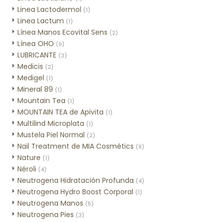
Linea Lactodermol
(1)
Linea Lactum
(1)
Línea Manos Ecovital Sens
(2)
Línea OHO
(9)
LUBRICANTE
(3)
Medicis
(2)
Medigel
(1)
Mineral 89
(1)
Mountain Tea
(1)
MOUNTAIN TEA de Apivita
(1)
Multilind Microplata
(1)
Mustela Piel Normal
(2)
Nail Treatment de MIA Cosmétics
(9)
Nature
(1)
Néroli
(4)
Neutrogena Hidratación Profunda
(4)
Neutrogena Hydro Boost Corporal
(1)
Neutrogena Manos
(5)
Neutrogena Pies
(3)