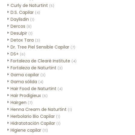
Curly de Naturtint
(5)
D.S. Capilar
(4)
Daylisdin
(1)
Dercos
(8)
Desulpir
(1)
Detox Tara
(3)
Dr. Tree Piel Sensible Capilar
(7)
DS+
(6)
Fortaleza de Clearé Institute
(4)
Fortaleza de Naturtint
(3)
Gama capilar
(3)
Gama sólida
(4)
Hair Food de Naturtint
(4)
Hair Prodigieux
(6)
Hairgen
(7)
Henna Cream de Naturtint
(1)
Herbolario Bio Capilar
(1)
Hidratatación Capilar
(1)
Higiene capilar
(11)