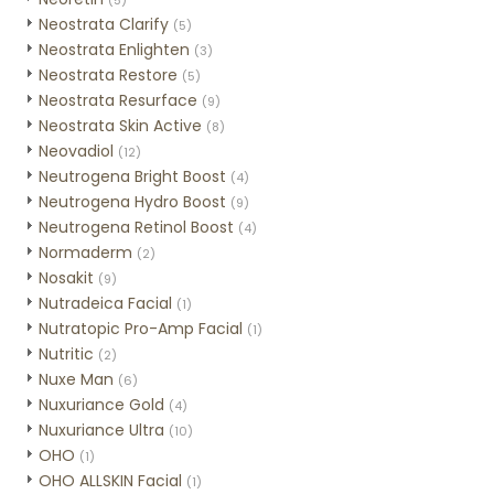
(5)
Neostrata Clarify
(5)
Neostrata Enlighten
(3)
Neostrata Restore
(5)
Neostrata Resurface
(9)
Neostrata Skin Active
(8)
Neovadiol
(12)
Neutrogena Bright Boost
(4)
Neutrogena Hydro Boost
(9)
Neutrogena Retinol Boost
(4)
Normaderm
(2)
Nosakit
(9)
Nutradeica Facial
(1)
Nutratopic Pro-Amp Facial
(1)
Nutritic
(2)
Nuxe Man
(6)
Nuxuriance Gold
(4)
Nuxuriance Ultra
(10)
OHO
(1)
OHO ALLSKIN Facial
(1)