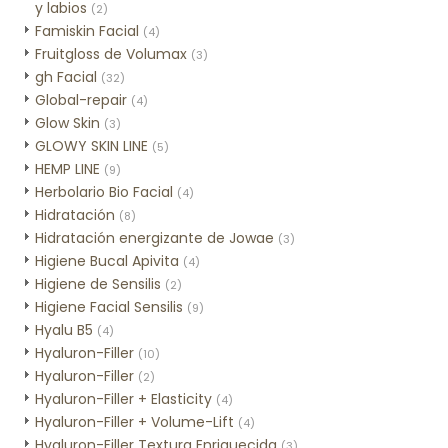
y labios
(2)
Famiskin Facial
(4)
Fruitgloss de Volumax
(3)
gh Facial
(32)
Global-repair
(4)
Glow Skin
(3)
GLOWY SKIN LINE
(5)
HEMP LINE
(9)
Herbolario Bio Facial
(4)
Hidratación
(8)
Hidratación energizante de Jowae
(3)
Higiene Bucal Apivita
(4)
Higiene de Sensilis
(2)
Higiene Facial Sensilis
(9)
Hyalu B5
(4)
Hyaluron-Filler
(10)
Hyaluron-Filler
(2)
Hyaluron-Filler + Elasticity
(4)
Hyaluron-Filler + Volume-Lift
(4)
Hyaluron-Filler Textura Enriquecida
(3)