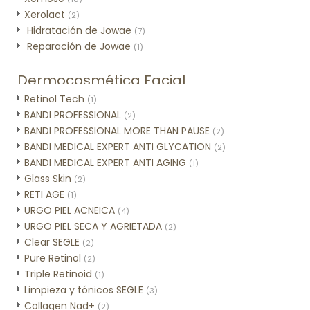
Xerolact
(2)
Hidratación de Jowae
(7)
Reparación de Jowae
(1)
Dermocosmética Facial
Retinol Tech
(1)
BANDI PROFESSIONAL
(2)
BANDI PROFESSIONAL MORE THAN PAUSE
(2)
BANDI MEDICAL EXPERT ANTI GLYCATION
(2)
BANDI MEDICAL EXPERT ANTI AGING
(1)
Glass Skin
(2)
RETI AGE
(1)
URGO PIEL ACNEICA
(4)
URGO PIEL SECA Y AGRIETADA
(2)
Clear SEGLE
(2)
Pure Retinol
(2)
Triple Retinoid
(1)
Limpieza y tónicos SEGLE
(3)
Collagen Nad+
(2)