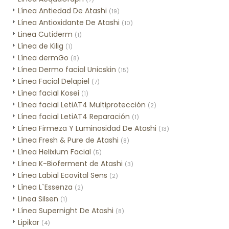
Línea Antiedad De Atashi
(19)
Línea Antioxidante De Atashi
(10)
Linea Cutiderm
(1)
Línea de Kilig
(1)
Línea dermGo
(8)
Línea Dermo facial Unicskin
(15)
Línea Facial Delapiel
(7)
Línea facial Kosei
(1)
Línea facial LetiAT4 Multiprotección
(2)
Línea facial LetiAT4 Reparación
(1)
Línea Firmeza Y Luminosidad De Atashi
(13)
Línea Fresh & Pure de Atashi
(8)
Línea Helixium Facial
(5)
Línea K-Bioferment de Atashi
(3)
Línea Labial Ecovital Sens
(2)
Línea L`Essenza
(2)
Linea Silsen
(1)
Línea Supernight De Atashi
(8)
Lipikar
(4)