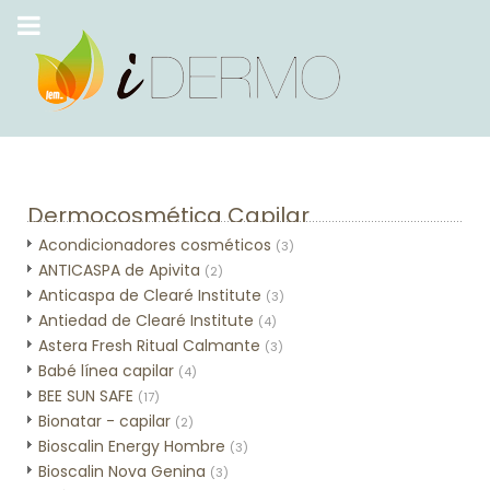
Dermocosmética Capilar
Acondicionadores cosméticos
(3)
ANTICASPA de Apivita
(2)
Anticaspa de Clearé Institute
(3)
Antiedad de Clearé Institute
(4)
Astera Fresh Ritual Calmante
(3)
Babé línea capilar
(4)
BEE SUN SAFE
(17)
Bionatar - capilar
(2)
Bioscalin Energy Hombre
(3)
Bioscalin Nova Genina
(3)