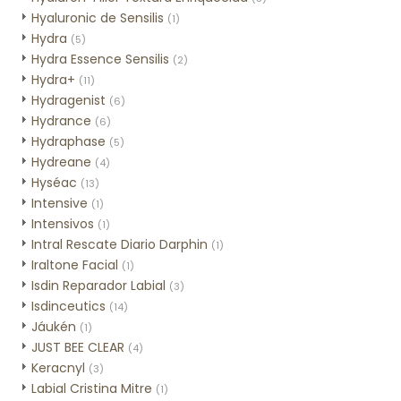
Hyaluronic de Sensilis
(1)
Hydra
(5)
Hydra Essence Sensilis
(2)
Hydra+
(11)
Hydragenist
(6)
Hydrance
(6)
Hydraphase
(5)
Hydreane
(4)
Hyséac
(13)
Intensive
(1)
Intensivos
(1)
Intral Rescate Diario Darphin
(1)
Iraltone Facial
(1)
Isdin Reparador Labial
(3)
Isdinceutics
(14)
Jáukén
(1)
JUST BEE CLEAR
(4)
Keracnyl
(3)
Labial Cristina Mitre
(1)