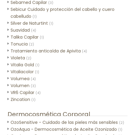
Sebamed Capilar
(3)
Sebicur Cuidado y protección del cabello y cuero
cabelludo
(1)
Silver de Naturtint
(1)
Suavidad
(4)
Talika Capilar
(1)
Tonucia
(2)
Tratamiento anticaída de Apivita
(4)
Violeta
(2)
Vitalia Gold
(1)
Vitaliacolor
(1)
Volumea
(4)
Volumen
(3)
VR6 Capilar
(4)
Zincation
(1)
Dermocosmética Corporal
OzoSensitive - Cuidado de las pieles más sensibles
(2)
OzoAqua - Dermocosmética de Aceite Ozonizado
(1)