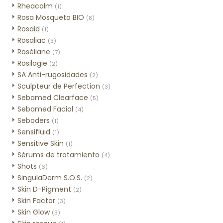
Rheacalm
(1)
Rosa Mosqueta BIO
(8)
Rosaid
(1)
Rosaliac
(3)
Roséliane
(7)
Rosilogie
(2)
SA Anti-rugosidades
(2)
Sculpteur de Perfection
(3)
Sebamed Clearface
(5)
Sebamed Facial
(4)
Seboders
(1)
Sensifluid
(1)
Sensitive Skin
(1)
Sérums de tratamiento
(4)
Shots
(6)
SingulaDerm S.O.S.
(2)
Skin D-Pigment
(2)
Skin Factor
(3)
Skin Glow
(3)