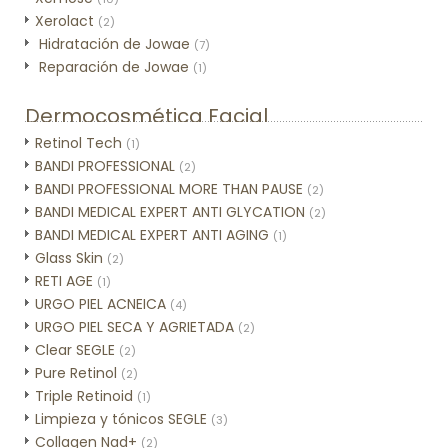
Xerolact
(2)
Hidratación de Jowae
(7)
Reparación de Jowae
(1)
Dermocosmética Facial
Retinol Tech
(1)
BANDI PROFESSIONAL
(2)
BANDI PROFESSIONAL MORE THAN PAUSE
(2)
BANDI MEDICAL EXPERT ANTI GLYCATION
(2)
BANDI MEDICAL EXPERT ANTI AGING
(1)
Glass Skin
(2)
RETI AGE
(1)
URGO PIEL ACNEICA
(4)
URGO PIEL SECA Y AGRIETADA
(2)
Clear SEGLE
(2)
Pure Retinol
(2)
Triple Retinoid
(1)
Limpieza y tónicos SEGLE
(3)
Collagen Nad+
(2)