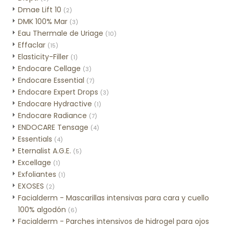
Dmae Lift 10
(2)
DMK 100% Mar
(3)
Eau Thermale de Uriage
(10)
Effaclar
(15)
Elasticity-Filler
(1)
Endocare Cellage
(3)
Endocare Essential
(7)
Endocare Expert Drops
(3)
Endocare Hydractive
(1)
Endocare Radiance
(7)
ENDOCARE Tensage
(4)
Essentials
(4)
Eternalist A.G.E.
(5)
Excellage
(1)
Exfoliantes
(1)
EXOSES
(2)
Facialderm - Mascarillas intensivas para cara y cuello
100% algodón
(6)
Facialderm - Parches intensivos de hidrogel para ojos