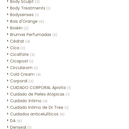
Body Sculpt
(3)
Body Treatments
(1)
Bodysenses
(1)
Bois d'Orange
(6)
Boskin
(2)
Brumas Perfumadas
(3)
Cédrat
(4)
Cica
(2)
Cicalfate
(3)
Cicapost
(1)
Circularom
(1)
Cold Cream
(4)
Corporal
(3)
CUIDADO CORPORAL Apivita
(1)
Cuidado de Pieles Atópicas
(1)
Cuidado íntimo
(4)
Cuidado Intimo de Dr Tree
(1)
Cuidados anticelulíticos
(8)
DA
(6)
Denseal
(1)