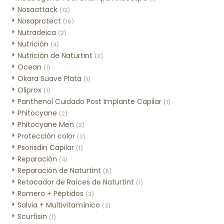
Nosaattack
(12)
Nosaprotect
(16)
Nutradeica
(2)
Nutrición
(4)
Nutrición de Naturtint
(2)
Ocean
(1)
Okara Suave Plata
(1)
Oliprox
(1)
Panthenol Cuidado Post Implante Capilar
(1)
Phitocyane
(2)
Phitocyane Men
(2)
Protección color
(3)
Psorisdin Capilar
(1)
Reparación
(4)
Reparación de Naturtint
(5)
Retocador de Raíces de Naturtint
(1)
Romero + Péptidos
(3)
Salvia + Multivitamínico
(3)
Scurfisin
(1)