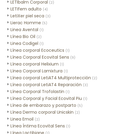
LETIbalm Corporal
(2)
LETIfem adulto
(4)
LetiXer piel seca
(3)
Lierac Homme
(5)
Linea Avental
(1)
Línea Bio Oil
(2)
Linea Codigel
(1)
Línea corporal Ecoceutics
(1)
Línea Corporal Ecovital Sens
(9)
Línea corporal Helixium
(1)
Línea Corporal Lamixtura
(1)
Línea corporal LetiAT4 Multiprotección
(2)
Línea corporal LetiAT4 Reparación
(3)
Línea Corporal Trofolastin
(1)
Línea Corporal y Facial Ecovital Piu
(1)
Línea de embarazo y postparto
(5)
Línea Dermo corporal Unicskin
(2)
Linea Emoil
(2)
Línea Íntima Ecovital Sens
(1)
Línea Lactibiane
(1)