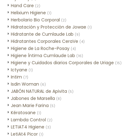
Hand Care
(2)
Helixium Higiene
(1)
Herbolario Bio Corporal
(2)
Hidratación y Protección de Jowae
(1)
Hidratante de Cumlaude Lab
(9)
Hidratantes Corporales CeraVe
(4)
Higiene de La Roche-Posay
(4)
Higiene Íntima Cumlaude Lab
(16)
Higiene y Cuidados diarios Corporales de Uriage
(15)
Ictyane
(1)
Intim
(7)
Isdin Woman
(6)
JABÓN NATURAL de Apivita
(5)
Jabones de Marsella
(8)
Jean Marie Farina
(5)
Kératosane
(1)
Lambda Control
(2)
LETIAT4 Higiene
(3)
LetiAt4 Picor
(1)