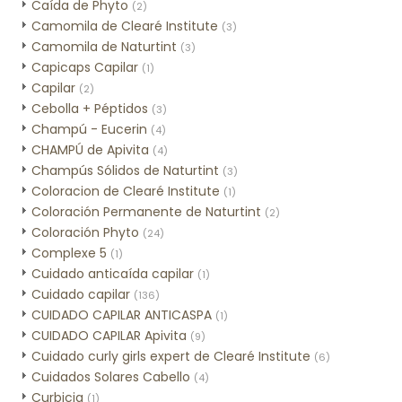
Caída de Phyto
(2)
Camomila de Clearé Institute
(3)
Camomila de Naturtint
(3)
Capicaps Capilar
(1)
Capilar
(2)
Cebolla + Péptidos
(3)
Champú - Eucerin
(4)
CHAMPÚ de Apivita
(4)
Champús Sólidos de Naturtint
(3)
Coloracion de Clearé Institute
(1)
Coloración Permanente de Naturtint
(2)
Coloración Phyto
(24)
Complexe 5
(1)
Cuidado anticaída capilar
(1)
Cuidado capilar
(136)
CUIDADO CAPILAR ANTICASPA
(1)
CUIDADO CAPILAR Apivita
(9)
Cuidado curly girls expert de Clearé Institute
(6)
Cuidados Solares Cabello
(4)
Curbicia
(1)