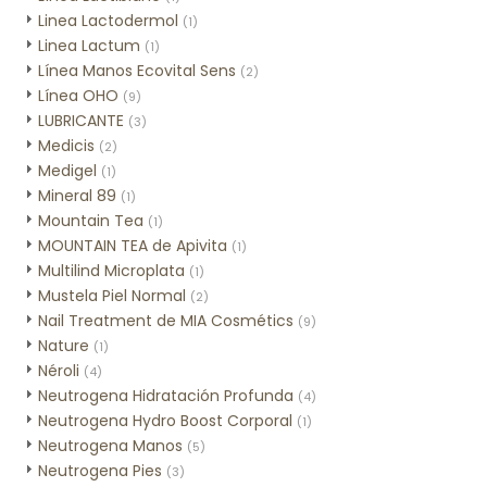
Linea Lactodermol
(1)
Linea Lactum
(1)
Línea Manos Ecovital Sens
(2)
Línea OHO
(9)
LUBRICANTE
(3)
Medicis
(2)
Medigel
(1)
Mineral 89
(1)
Mountain Tea
(1)
MOUNTAIN TEA de Apivita
(1)
Multilind Microplata
(1)
Mustela Piel Normal
(2)
Nail Treatment de MIA Cosmétics
(9)
Nature
(1)
Néroli
(4)
Neutrogena Hidratación Profunda
(4)
Neutrogena Hydro Boost Corporal
(1)
Neutrogena Manos
(5)
Neutrogena Pies
(3)