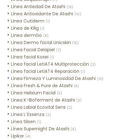
Línea Antiedad De Atashi
(19)
Línea Antioxidante De Atashi
(10)
Linea Cutiderm
(1)
Línea de Kilig
(1)
Línea dermGo
(8)
Línea Dermo facial Unicskin
(15)
Línea Facial Delapiel
(7)
Línea facial Kosei
(1)
Línea facial LetiAT4 Multiprotección
(2)
Línea facial LetiAT4 Reparación
(1)
Línea Firmeza Y Luminosidad De Atashi
(13)
Línea Fresh & Pure de Atashi
(8)
Línea Helixium Facial
(5)
Línea K-Bioferment de Atashi
(3)
Línea Labial Ecovital Sens
(2)
Línea L`Essenza
(2)
Linea Silsen
(1)
Línea Supernight De Atashi
(8)
Lipikar
(4)