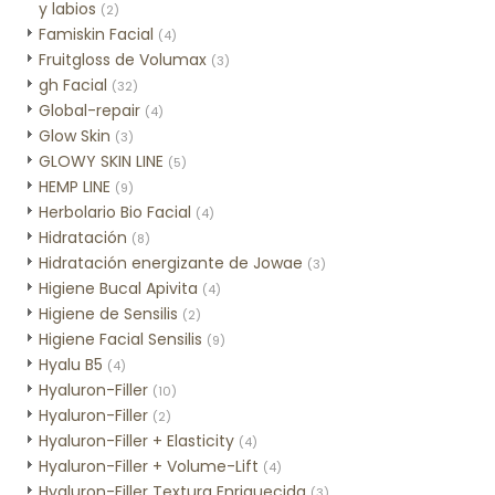
y labios
(2)
Famiskin Facial
(4)
Fruitgloss de Volumax
(3)
gh Facial
(32)
Global-repair
(4)
Glow Skin
(3)
GLOWY SKIN LINE
(5)
HEMP LINE
(9)
Herbolario Bio Facial
(4)
Hidratación
(8)
Hidratación energizante de Jowae
(3)
Higiene Bucal Apivita
(4)
Higiene de Sensilis
(2)
Higiene Facial Sensilis
(9)
Hyalu B5
(4)
Hyaluron-Filler
(10)
Hyaluron-Filler
(2)
Hyaluron-Filler + Elasticity
(4)
Hyaluron-Filler + Volume-Lift
(4)
Hyaluron-Filler Textura Enriquecida
(3)