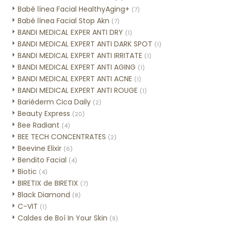
Babé línea Facial HealthyAging+
(7)
Babé línea Facial Stop Akn
(7)
BANDI MEDICAL EXPER ANTI DRY
(1)
BANDI MEDICAL EXPERT ANTI DARK SPOT
(1)
BANDI MEDICAL EXPERT ANTI IRRITATE
(1)
BANDI MEDICAL EXPERT ANTI AGING
(1)
BANDI MEDICAL EXPERT ANTI ACNE
(1)
BANDI MEDICAL EXPERT ANTI ROUGE
(1)
Bariéderm Cica Daily
(2)
Beauty Express
(20)
Bee Radiant
(4)
BEE TECH CONCENTRATES
(2)
Beevine Elixir
(6)
Bendito Facial
(4)
Biotic
(4)
BIRETIX de BIRETIX
(7)
Black Diamond
(8)
C-VIT
(1)
Caldes de Boí In Your Skin
(9)