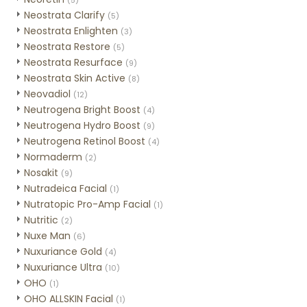
(5)
Neostrata Clarify
(5)
Neostrata Enlighten
(3)
Neostrata Restore
(5)
Neostrata Resurface
(9)
Neostrata Skin Active
(8)
Neovadiol
(12)
Neutrogena Bright Boost
(4)
Neutrogena Hydro Boost
(9)
Neutrogena Retinol Boost
(4)
Normaderm
(2)
Nosakit
(9)
Nutradeica Facial
(1)
Nutratopic Pro-Amp Facial
(1)
Nutritic
(2)
Nuxe Man
(6)
Nuxuriance Gold
(4)
Nuxuriance Ultra
(10)
OHO
(1)
OHO ALLSKIN Facial
(1)