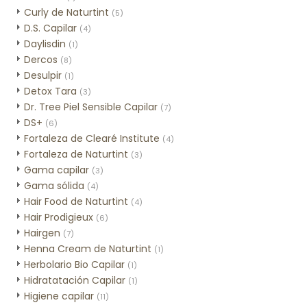
Curly de Naturtint
(5)
D.S. Capilar
(4)
Daylisdin
(1)
Dercos
(8)
Desulpir
(1)
Detox Tara
(3)
Dr. Tree Piel Sensible Capilar
(7)
DS+
(6)
Fortaleza de Clearé Institute
(4)
Fortaleza de Naturtint
(3)
Gama capilar
(3)
Gama sólida
(4)
Hair Food de Naturtint
(4)
Hair Prodigieux
(6)
Hairgen
(7)
Henna Cream de Naturtint
(1)
Herbolario Bio Capilar
(1)
Hidratatación Capilar
(1)
Higiene capilar
(11)