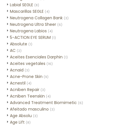
Labial SEGLE
(8)
Mascarillas SEGLE
(4)
Neutrogena Collagen Bank
(3)
Neutrogena Ultra Sheer
(6)
Neutrogena Labios
(4)
5-ACTION EYE SERUM
(1)
Absolute
(1)
AC
(2)
Aceites Esenciales Darphin
(1)
Aceites vegetales
(16)
Acnaid
(3)
Acne-Prone Skin
(9)
Acnestil
(4)
Acniben Repair
(3)
Acniben Teenskin
(4)
Advanced Treatment Biomimetic
(6)
Afeitado masculino
(3)
Age Absolu
(3)
Age Lift
(8)