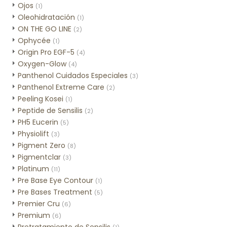
Ojos
(1)
Oleohidratación
(1)
ON THE GO LINE
(2)
Ophycée
(1)
Origin Pro EGF-5
(4)
Oxygen-Glow
(4)
Panthenol Cuidados Especiales
(3)
Panthenol Extreme Care
(2)
Peeling Kosei
(1)
Peptide de Sensilis
(2)
PH5 Eucerin
(5)
Physiolift
(3)
Pigment Zero
(8)
Pigmentclar
(3)
Platinum
(11)
Pre Base Eye Contour
(1)
Pre Bases Treatment
(5)
Premier Cru
(6)
Premium
(6)