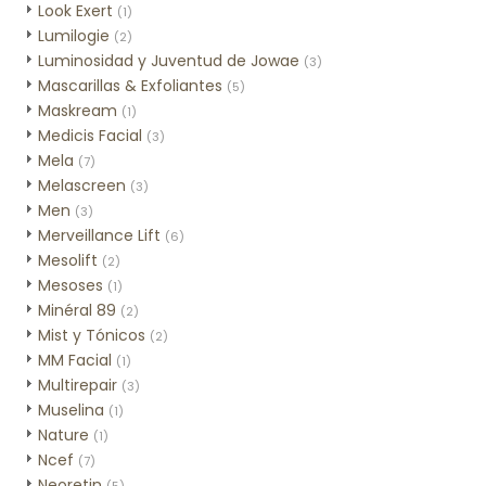
Look Exert
(1)
Lumilogie
(2)
Luminosidad y Juventud de Jowae
(3)
Mascarillas & Exfoliantes
(5)
Maskream
(1)
Medicis Facial
(3)
Mela
(7)
Melascreen
(3)
Men
(3)
Merveillance Lift
(6)
Mesolift
(2)
Mesoses
(1)
Minéral 89
(2)
Mist y Tónicos
(2)
MM Facial
(1)
Multirepair
(3)
Muselina
(1)
Nature
(1)
Ncef
(7)
Neoretin