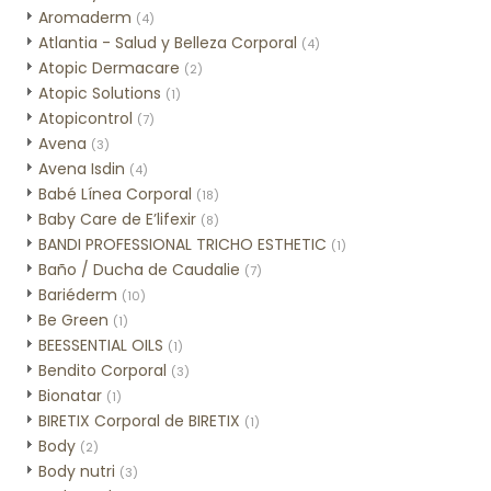
Aromaderm
(4)
Atlantia - Salud y Belleza Corporal
(4)
Atopic Dermacare
(2)
Atopic Solutions
(1)
Atopicontrol
(7)
Avena
(3)
Avena Isdin
(4)
Babé Línea Corporal
(18)
Baby Care de E’lifexir
(8)
BANDI PROFESSIONAL TRICHO ESTHETIC
(1)
Baño / Ducha de Caudalie
(7)
Bariéderm
(10)
Be Green
(1)
BEESSENTIAL OILS
(1)
Bendito Corporal
(3)
Bionatar
(1)
BIRETIX Corporal de BIRETIX
(1)
Body
(2)
Body nutri
(3)