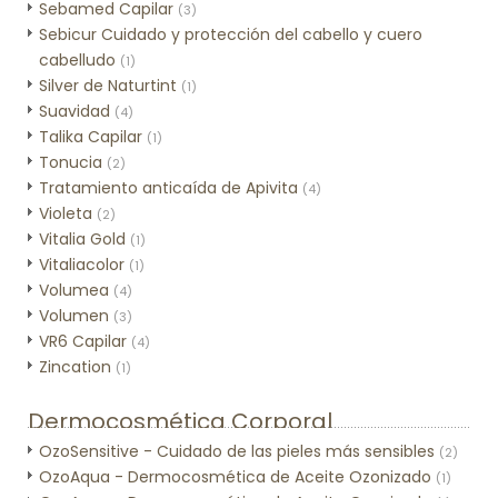
Sebamed Capilar
(3)
Sebicur Cuidado y protección del cabello y cuero
cabelludo
(1)
Silver de Naturtint
(1)
Suavidad
(4)
Talika Capilar
(1)
Tonucia
(2)
Tratamiento anticaída de Apivita
(4)
Violeta
(2)
Vitalia Gold
(1)
Vitaliacolor
(1)
Volumea
(4)
Volumen
(3)
VR6 Capilar
(4)
Zincation
(1)
Dermocosmética Corporal
OzoSensitive - Cuidado de las pieles más sensibles
(2)
OzoAqua - Dermocosmética de Aceite Ozonizado
(1)