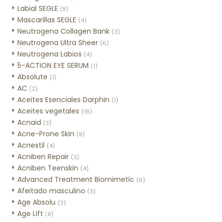
Labial SEGLE
(8)
Mascarillas SEGLE
(4)
Neutrogena Collagen Bank
(3)
Neutrogena Ultra Sheer
(6)
Neutrogena Labios
(4)
5-ACTION EYE SERUM
(1)
Absolute
(1)
AC
(2)
Aceites Esenciales Darphin
(1)
Aceites vegetales
(16)
Acnaid
(3)
Acne-Prone Skin
(9)
Acnestil
(4)
Acniben Repair
(3)
Acniben Teenskin
(4)
Advanced Treatment Biomimetic
(6)
Afeitado masculino
(3)
Age Absolu
(3)
Age Lift
(8)