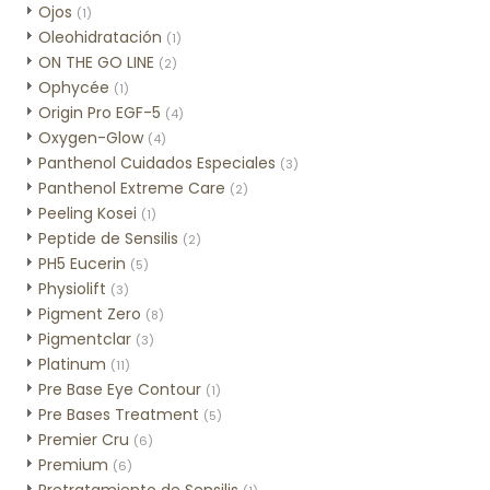
Ojos
(1)
Oleohidratación
(1)
ON THE GO LINE
(2)
Ophycée
(1)
Origin Pro EGF-5
(4)
Oxygen-Glow
(4)
Panthenol Cuidados Especiales
(3)
Panthenol Extreme Care
(2)
Peeling Kosei
(1)
Peptide de Sensilis
(2)
PH5 Eucerin
(5)
Physiolift
(3)
Pigment Zero
(8)
Pigmentclar
(3)
Platinum
(11)
Pre Base Eye Contour
(1)
Pre Bases Treatment
(5)
Premier Cru
(6)
Premium
(6)