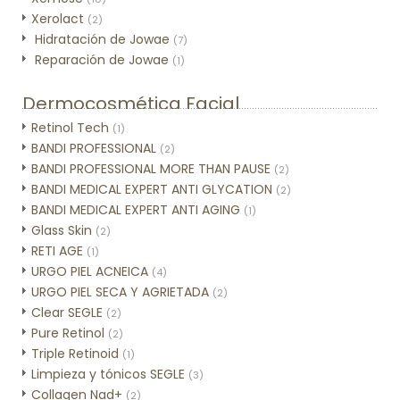
Xerolact
(2)
Hidratación de Jowae
(7)
Reparación de Jowae
(1)
Dermocosmética Facial
Retinol Tech
(1)
BANDI PROFESSIONAL
(2)
BANDI PROFESSIONAL MORE THAN PAUSE
(2)
BANDI MEDICAL EXPERT ANTI GLYCATION
(2)
BANDI MEDICAL EXPERT ANTI AGING
(1)
Glass Skin
(2)
RETI AGE
(1)
URGO PIEL ACNEICA
(4)
URGO PIEL SECA Y AGRIETADA
(2)
Clear SEGLE
(2)
Pure Retinol
(2)
Triple Retinoid
(1)
Limpieza y tónicos SEGLE
(3)
Collagen Nad+
(2)