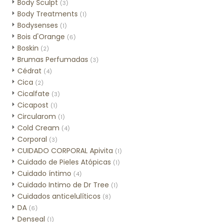
Body Sculpt
(3)
Body Treatments
(1)
Bodysenses
(1)
Bois d'Orange
(6)
Boskin
(2)
Brumas Perfumadas
(3)
Cédrat
(4)
Cica
(2)
Cicalfate
(3)
Cicapost
(1)
Circularom
(1)
Cold Cream
(4)
Corporal
(3)
CUIDADO CORPORAL Apivita
(1)
Cuidado de Pieles Atópicas
(1)
Cuidado íntimo
(4)
Cuidado Intimo de Dr Tree
(1)
Cuidados anticelulíticos
(8)
DA
(6)
Denseal
(1)