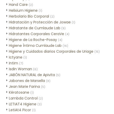
Hand Care
(2)
Helixium Higiene
(1)
Herbolario Bio Corporal
(2)
Hidratación y Protección de Jowae
(1)
Hidratante de Cumlaude Lab
(9)
Hidratantes Corporales CeraVe
(4)
Higiene de La Roche-Posay
(4)
Higiene Íntima Cumlaude Lab
(16)
Higiene y Cuidados diarios Corporales de Uriage
(15)
Ictyane
(1)
Intim
(7)
Isdin Woman
(6)
JABÓN NATURAL de Apivita
(5)
Jabones de Marsella
(8)
Jean Marie Farina
(5)
Kératosane
(1)
Lambda Control
(2)
LETIAT4 Higiene
(3)
LetiAt4 Picor
(1)