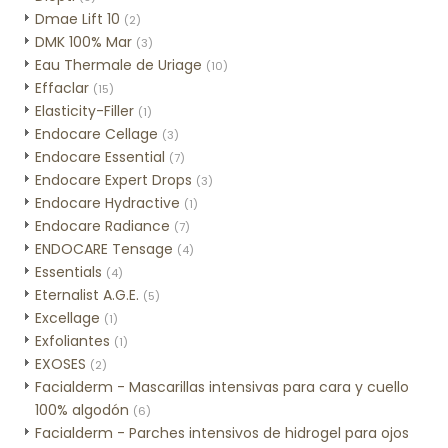
Dmae Lift 10
(2)
DMK 100% Mar
(3)
Eau Thermale de Uriage
(10)
Effaclar
(15)
Elasticity-Filler
(1)
Endocare Cellage
(3)
Endocare Essential
(7)
Endocare Expert Drops
(3)
Endocare Hydractive
(1)
Endocare Radiance
(7)
ENDOCARE Tensage
(4)
Essentials
(4)
Eternalist A.G.E.
(5)
Excellage
(1)
Exfoliantes
(1)
EXOSES
(2)
Facialderm - Mascarillas intensivas para cara y cuello
100% algodón
(6)
Facialderm - Parches intensivos de hidrogel para ojos