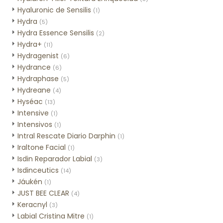
Hyaluronic de Sensilis
(1)
Hydra
(5)
Hydra Essence Sensilis
(2)
Hydra+
(11)
Hydragenist
(6)
Hydrance
(6)
Hydraphase
(5)
Hydreane
(4)
Hyséac
(13)
Intensive
(1)
Intensivos
(1)
Intral Rescate Diario Darphin
(1)
Iraltone Facial
(1)
Isdin Reparador Labial
(3)
Isdinceutics
(14)
Jáukén
(1)
JUST BEE CLEAR
(4)
Keracnyl
(3)
Labial Cristina Mitre
(1)