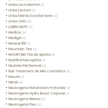
Linea Lactodermol
(1)
Linea Lactum
(1)
Línea Manos Ecovital Sens
(2)
Línea OHO
(9)
LUBRICANTE
(3)
Medicis
(2)
Medigel
(1)
Mineral 89
(1)
Mountain Tea
(1)
MOUNTAIN TEA de Apivita
(1)
Multilind Microplata
(1)
Mustela Piel Normal
(2)
Nail Treatment de MIA Cosmétics
(9)
Nature
(1)
Néroli
(4)
Neutrogena Hidratación Profunda
(4)
Neutrogena Hydro Boost Corporal
(1)
Neutrogena Manos
(5)
Neutrogena Pies
(3)