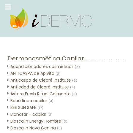
Dermocosmética Capilar
Acondicionadores cosméticos
(3)
ANTICASPA de Apivita
(2)
Anticaspa de Clearé Institute
(3)
Antiedad de Clearé Institute
(4)
Astera Fresh Ritual Calmante
(3)
Babé línea capilar
(4)
BEE SUN SAFE
(17)
Bionatar - capilar
(2)
Bioscalin Energy Hombre
(3)
Bioscalin Nova Genina
(3)