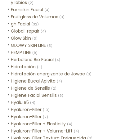
y labios
(2)
Famiskin Facial
(4)
Fruitgloss de Volumax
(3)
gh Facial
(32)
Global-repair
(4)
Glow Skin
(3)
GLOWY SKIN LINE
(5)
HEMP LINE
(9)
Herbolario Bio Facial
(4)
Hidratación
(8)
Hidratación energizante de Jowae
(3)
Higiene Bucal Apivita
(4)
Higiene de Sensilis
(2)
Higiene Facial Sensilis
(9)
Hyalu B5
(4)
Hyaluron-Filler
(10)
Hyaluron-Filler
(2)
Hyaluron-Filler + Elasticity
(4)
Hyaluron-Filler + Volume-Lift
(4)
Hyaluron-Filler Textura Enriquecida
(3)