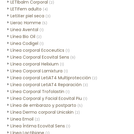
LETIbalm Corporal
(2)
LETIfem adulto
(4)
LetiXer piel seca
(3)
Lierac Homme
(5)
Linea Avental
(1)
Línea Bio Oil
(2)
Linea Codigel
(1)
Línea corporal Ecoceutics
(1)
Línea Corporal Ecovital Sens
(9)
Línea corporal Helixium
(1)
Línea Corporal Lamixtura
(1)
Línea corporal LetiAT4 Multiprotección
(2)
Línea corporal LetiAT4 Reparación
(3)
Línea Corporal Trofolastin
(1)
Línea Corporal y Facial Ecovital Piu
(1)
Línea de embarazo y postparto
(5)
Línea Dermo corporal Unicskin
(2)
Linea Emoil
(2)
Línea Íntima Ecovital Sens
(1)
Línea Lactibiane
(1)