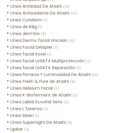
Línea Antiedad De Atashi
(19)
Línea Antioxidante De Atashi
(10)
Linea Cutiderm
(1)
Línea de Kilig
(1)
Línea dermGo
(8)
Línea Dermo facial Unicskin
(15)
Línea Facial Delapiel
(7)
Línea facial Kosei
(1)
Línea facial LetiAT4 Multiprotección
(2)
Línea facial LetiAT4 Reparación
(1)
Línea Firmeza Y Luminosidad De Atashi
(13)
Línea Fresh & Pure de Atashi
(8)
Línea Helixium Facial
(5)
Línea K-Bioferment de Atashi
(3)
Línea Labial Ecovital Sens
(2)
Línea L`Essenza
(2)
Linea Silsen
(1)
Línea Supernight De Atashi
(8)
Lipikar
(4)