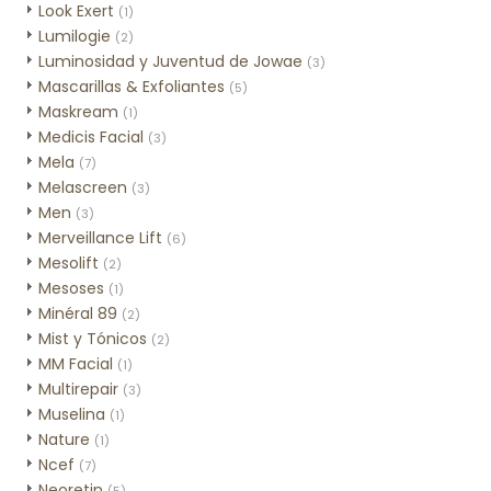
Look Exert
(1)
Lumilogie
(2)
Luminosidad y Juventud de Jowae
(3)
Mascarillas & Exfoliantes
(5)
Maskream
(1)
Medicis Facial
(3)
Mela
(7)
Melascreen
(3)
Men
(3)
Merveillance Lift
(6)
Mesolift
(2)
Mesoses
(1)
Minéral 89
(2)
Mist y Tónicos
(2)
MM Facial
(1)
Multirepair
(3)
Muselina
(1)
Nature
(1)
Ncef
(7)
Neoretin