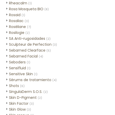
Rheacalm
(1)
Rosa Mosqueta BIO
(8)
Rosaid
(1)
Rosaliac
(3)
Roséliane
(7)
Rosilogie
(2)
SA Anti-rugosidades
(2)
Sculpteur de Perfection
(3)
Sebamed Clearface
(5)
Sebamed Facial
(4)
Seboders
(1)
Sensifluid
(1)
Sensitive Skin
(1)
Sérums de tratamiento
(4)
Shots
(6)
SingulaDerm S.O.S.
(2)
Skin D-Pigment
(2)
Skin Factor
(3)
Skin Glow
(3)