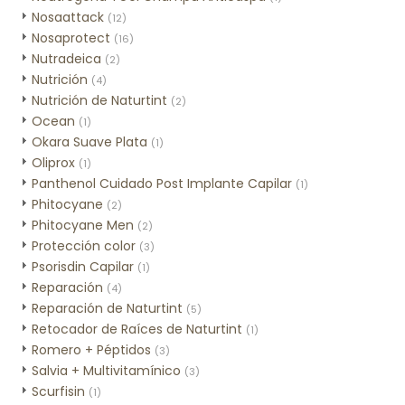
Nosaattack
(12)
Nosaprotect
(16)
Nutradeica
(2)
Nutrición
(4)
Nutrición de Naturtint
(2)
Ocean
(1)
Okara Suave Plata
(1)
Oliprox
(1)
Panthenol Cuidado Post Implante Capilar
(1)
Phitocyane
(2)
Phitocyane Men
(2)
Protección color
(3)
Psorisdin Capilar
(1)
Reparación
(4)
Reparación de Naturtint
(5)
Retocador de Raíces de Naturtint
(1)
Romero + Péptidos
(3)
Salvia + Multivitamínico
(3)
Scurfisin
(1)