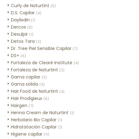
Curly de Naturtint
(5)
D.S. Capilar
(4)
Daylisdin
(1)
Dercos
(8)
Desulpir
(1)
Detox Tara
(3)
Dr. Tree Piel Sensible Capilar
(7)
DS+
(6)
Fortaleza de Clearé Institute
(4)
Fortaleza de Naturtint
(3)
Gama capilar
(3)
Gama sólida
(4)
Hair Food de Naturtint
(4)
Hair Prodigieux
(6)
Hairgen
(7)
Henna Cream de Naturtint
(1)
Herbolario Bio Capilar
(1)
Hidratatación Capilar
(1)
Higiene capilar
(11)