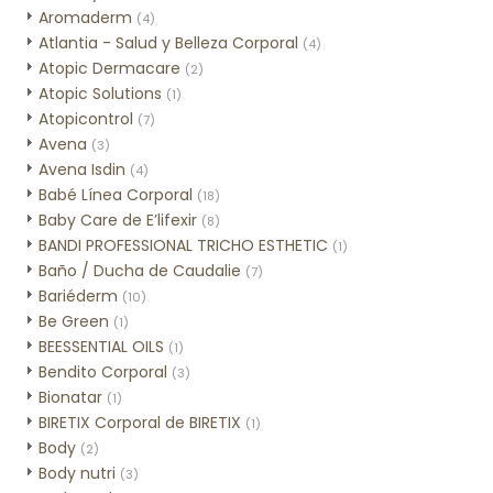
Aromaderm
(4)
Atlantia - Salud y Belleza Corporal
(4)
Atopic Dermacare
(2)
Atopic Solutions
(1)
Atopicontrol
(7)
Avena
(3)
Avena Isdin
(4)
Babé Línea Corporal
(18)
Baby Care de E’lifexir
(8)
BANDI PROFESSIONAL TRICHO ESTHETIC
(1)
Baño / Ducha de Caudalie
(7)
Bariéderm
(10)
Be Green
(1)
BEESSENTIAL OILS
(1)
Bendito Corporal
(3)
Bionatar
(1)
BIRETIX Corporal de BIRETIX
(1)
Body
(2)
Body nutri
(3)