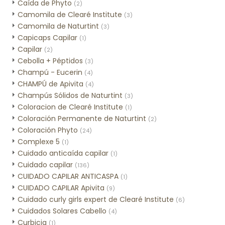
Caída de Phyto
(2)
Camomila de Clearé Institute
(3)
Camomila de Naturtint
(3)
Capicaps Capilar
(1)
Capilar
(2)
Cebolla + Péptidos
(3)
Champú - Eucerin
(4)
CHAMPÚ de Apivita
(4)
Champús Sólidos de Naturtint
(3)
Coloracion de Clearé Institute
(1)
Coloración Permanente de Naturtint
(2)
Coloración Phyto
(24)
Complexe 5
(1)
Cuidado anticaída capilar
(1)
Cuidado capilar
(136)
CUIDADO CAPILAR ANTICASPA
(1)
CUIDADO CAPILAR Apivita
(9)
Cuidado curly girls expert de Clearé Institute
(6)
Cuidados Solares Cabello
(4)
Curbicia
(1)