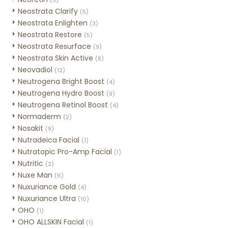
(5)
Neostrata Clarify
(5)
Neostrata Enlighten
(3)
Neostrata Restore
(5)
Neostrata Resurface
(9)
Neostrata Skin Active
(8)
Neovadiol
(12)
Neutrogena Bright Boost
(4)
Neutrogena Hydro Boost
(9)
Neutrogena Retinol Boost
(4)
Normaderm
(2)
Nosakit
(9)
Nutradeica Facial
(1)
Nutratopic Pro-Amp Facial
(1)
Nutritic
(2)
Nuxe Man
(6)
Nuxuriance Gold
(4)
Nuxuriance Ultra
(10)
OHO
(1)
OHO ALLSKIN Facial
(1)