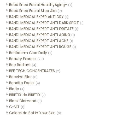
Babé línea Facial HealthyAging+
(7)
Babé línea Facial Stop Akn
(7)
BANDI MEDICAL EXPER ANTI DRY
(1)
BANDI MEDICAL EXPERT ANTI DARK SPOT
(1)
BANDI MEDICAL EXPERT ANTI IRRITATE
(1)
BANDI MEDICAL EXPERT ANTI AGING
(1)
BANDI MEDICAL EXPERT ANTI ACNE
(1)
BANDI MEDICAL EXPERT ANTI ROUGE
(1)
Bariéderm Cica Daily
(2)
Beauty Express
(20)
Bee Radiant
(4)
BEE TECH CONCENTRATES
(2)
Beevine Elixir
(6)
Bendito Facial
(4)
Biotic
(4)
BIRETIX de BIRETIX
(7)
Black Diamond
(8)
C-VIT
(1)
Caldes de Boí In Your Skin
(9)