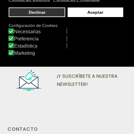
Valoraciones: 16.978
¡SÍGUENOS EN REDES!
¡Y SUSCRÍBETE A NUESTRA
NEWSLETTER!
CONTACTO