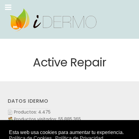
Active Repair
DATOS IDERMO
Productos: 4.475
Productos visitados: 55.885.365
Laboratorios: 109
Marcas: 413